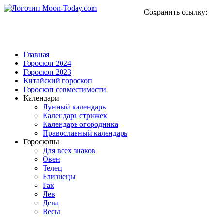
Сохранить ссылку:
Главная
Гороскоп 2024
Гороскоп 2023
Китайский гороскоп
Гороскоп совместимости
Календари
Лунный календарь
Календарь стрижек
Календарь огородника
Православный календарь
Гороскопы
Для всех знаков
Овен
Телец
Близнецы
Рак
Лев
Дева
Весы