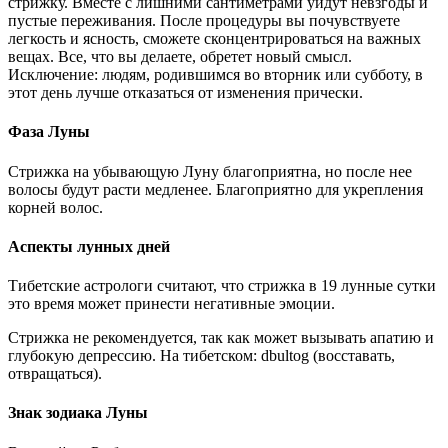
стрижку. Вместе с лишними сантиметрами уйдут невзгоды и
пустые переживания. После процедуры вы почувствуете
легкость и ясность, сможете сконцентрироваться на важных
вещах. Все, что вы делаете, обретет новый смысл.
Исключение: людям, родившимся во вторник или субботу, в
этот день лучше отказаться от изменения прически.
Фаза Луны
Стрижка на убывающую Луну благоприятна, но после нее
волосы будут расти медленее. Благоприятно для укрепления
корней волос.
Аспекты лунных дней
Тибетские астрологи считают, что стрижка в 19 лунные сутки
это время может принести негативные эмоции.
Стрижка не рекомендуется, так как может вызывать апатию и
глубокую депрессию. На тибетском: dbultog (восставать,
отвращаться).
Знак зодиака Луны