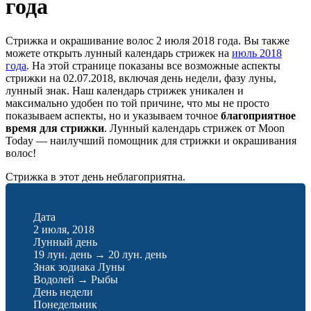
года
Стрижка и окрашивание волос 2 июля 2018 года. Вы также
можете открыть лунный календарь стрижек на
июль 2018
года
. На этой странице показаны все возможные аспекты
стрижки на 02.07.2018, включая день недели, фазу луны,
лунный знак. Наш календарь стрижек уникален и
максимально удобен по той причине, что мы не просто
показываем аспекты, но и указываем точное
благоприятное
время для стрижки
. Лунный календарь стрижек от Moon
Today — наилучший помощник для стрижки и окрашивания
волос!
Стрижка в этот день неблагоприятна.
Дата
2 июля, 2018
Лунный день
19 лун. день
→
20 лун. день
Знак зодиака Луны
Водолей
→
Рыбы
День недели
Понедельник