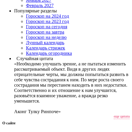
Январь 2027
Февраль 2027
Популярные разделы
Гороскоп на 2024 год
Гороскоп на 2023 год
Гороскоп на сегодня
Гороскоп на завтра
Гороскоп на неделю
Лунный календарь
Календарь стрижек
Календарь огородника
Случайная цитата
«Необходимо улучшать зрение, а не пытаться изменить
рассматриваемый объект. Видя в других людях
отрицательные черты, мы должны попытаться развить в
себе чувства сострадания к ним. По мере роста своего
сострадания мы перестанем находить в них недостатки.
Соответственно и их отношение к нам улучшится,
разовьётся взаимное уважение, а вражда резко
уменьшится.
Аконг Тулку Ринпоче»
еще цитата
О сайте