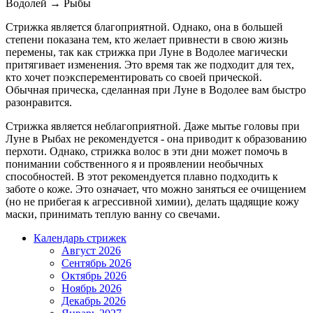
Водолей
→
Рыбы
Стрижка является благоприятной. Однако, она в большей
степени показана тем, кто желает привнести в свою жизнь
перемены, так как стрижка при Луне в Водолее магически
притягивает изменения. Это время так же подходит для тех,
кто хочет поэксперементировать со своей прической.
Обычная прическа, сделанная при Луне в Водолее вам быстро
разонравится.
Стрижка является неблагоприятной. Даже мытье головы при
Луне в Рыбах не рекомендуется - она приводит к образованию
перхоти. Однако, стрижка волос в эти дни может помочь в
понимании собственного я и проявлении необычных
способностей. В этот рекомендуется плавно подходить к
заботе о коже. Это означает, что можно заняться ее очищением
(но не прибегая к агрессивной химии), делать щадящие кожу
маски, принимать теплую ванну со свечами.
Календарь стрижек
Август 2026
Сентябрь 2026
Октябрь 2026
Ноябрь 2026
Декабрь 2026