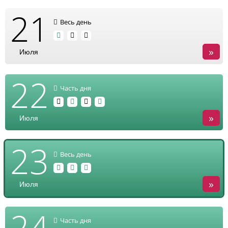
21
Весь день
»
Июля
22
Часть дня
»
Июля
23
Весь день
»
Июля
24
Часть дня