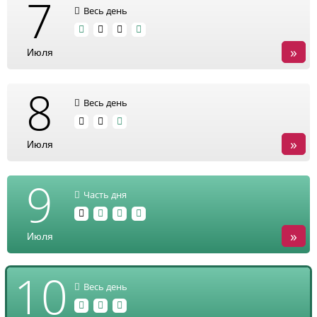
7
Весь день
»
Июля
8
Весь день
»
Июля
9
Часть дня
»
Июля
10
Весь день