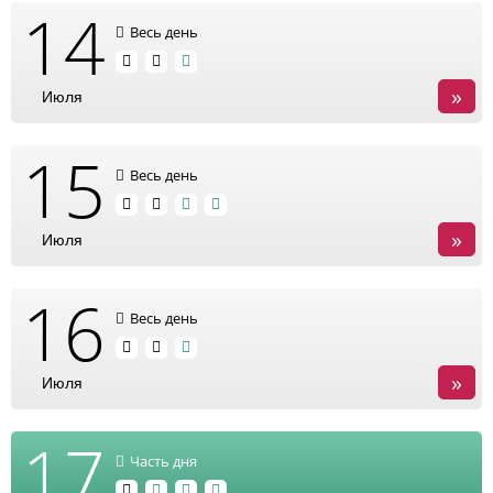
14
Весь день
»
Июля
15
Весь день
»
Июля
16
Весь день
»
Июля
17
Часть дня