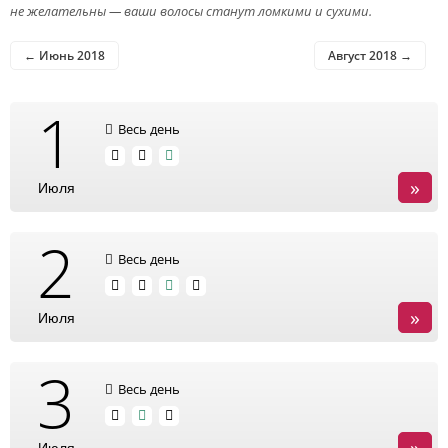
не желательны — ваши волосы станут ломкими и сухими.
← Июнь 2018
Август 2018 →
1
Весь день
»
Июля
2
Весь день
»
Июля
3
Весь день
»