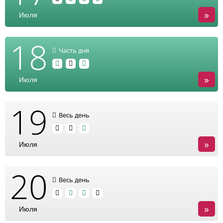
»
Июля
18
Часть дня
»
Июля
19
Весь день
»
Июля
20
Весь день
»
Июля