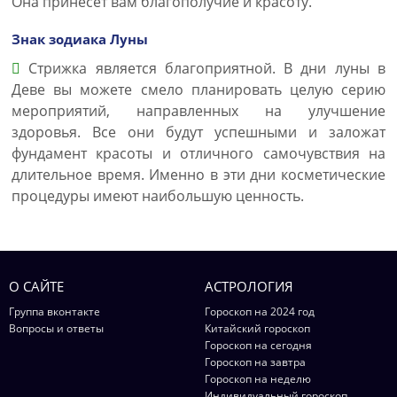
Она принесет вам благополучие и красоту.
Знак зодиака Луны
Стрижка является благоприятной. В дни луны в
Деве вы можете смело планировать целую серию
мероприятий, направленных на улучшение
здоровья. Все они будут успешными и заложат
фундамент красоты и отличного самочувствия на
длительное время. Именно в эти дни косметические
процедуры имеют наибольшую ценность.
О САЙТЕ
АСТРОЛОГИЯ
Группа вконтакте
Гороскоп на 2024 год
Вопросы и ответы
Китайский гороскоп
Гороскоп на сегодня
Гороскоп на завтра
Гороскоп на неделю
Индивидуальный гороскоп