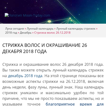
Луна сегодня
»
Лунный календарь
»
Лунный календарь стрижек
»
2018 год
»
Декабрь
»
Стрижка волос 26.12.2018
СТРИЖКА ВОЛОС И ОКРАШИВАНИЕ 26
ДЕКАБРЯ 2018 ГОДА
Стрижка и окрашивание волос 26 декабря 2018 года.
Вы также можете открыть лунный календарь стрижек
на
декабрь 2018 года
. На этой странице показаны все
возможные аспекты стрижки на 26.12.2018, включая
день недели, фазу луны, лунный знак. Наш календарь
стрижек уникален и максимально удобен по той
причине, что мы не просто показываем аспекты, но и
указываем точное
благоприятное время для