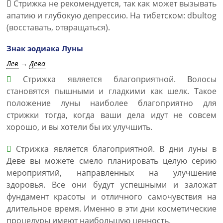
Стрижка не рекомендуется, так как может вызывать
апатию и глубокую депрессию. На тибетском: dbultog
(восставать, отвращаться).
Знак зодиака Луны
Лев
→
Дева
Стрижка является благоприятной. Волосы
становятся пышными и гладкими как шелк. Такое
положение луны наиболее благоприятно для
стрижки тогда, когда ваши дела идут не совсем
хорошо, и вы хотели бы их улучшить.
Стрижка является благоприятной. В дни луны в
Деве вы можете смело планировать целую серию
мероприятий, направленных на улучшение
здоровья. Все они будут успешными и заложат
фундамент красоты и отличного самочувствия на
длительное время. Именно в эти дни косметические
процедуры имеют наибольшую ценность.