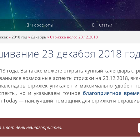
Гороскопы
Статьи
ижек
»
2018 год
»
Декабрь
»
Стрижка волос 23.12.2018
шивание 23 декабря 2018 го
18 года. Вы также можете открыть лунный календарь ст
азаны все возможные аспекты стрижки на 23.12.2018, вк
 календарь стрижек уникален и максимально удобен п
спекты, но и указываем точное
благоприятное время
on Today — наилучший помощник для стрижки и окраши
 этот день неблагоприятна.