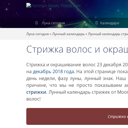
Луна сегодня
Календари
Луна сегодня
»
Лунный календарь
»
Лунный календарь стр
Стрижка волос и окра
Стрижка и окрашивание волос 23 декабря 20
на
декабрь 2018 года
. На этой странице пок
день недели, фазу луны, лунный знак. Наш
причине, что мы не просто показываем а
стрижки
. Лунный календарь стрижек от Mo
волос!
Стрижка в