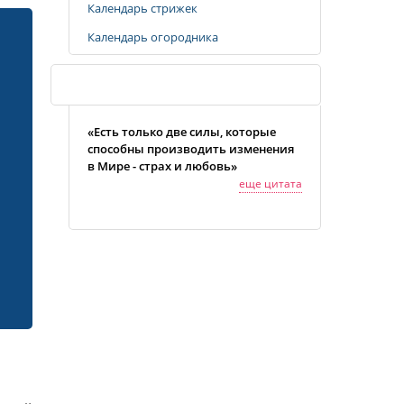
Календарь стрижек
Календарь огородника
Случайная цитата
«Есть только две силы, которые
способны производить изменения
в Мире - страх и любовь»
еще цитата