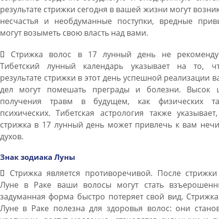
результате стрижки сегодня в вашей жизни могут возни
несчастья и необдуманные поступки, вредные прив
могут возыметь свою власть над вами.
Стрижка волос в 17 лунный день не рекомендуе
Тибетский лунный календарь указывает на то, ч
результате стрижки в этот день успешной реализации 
дел могут помешать преграды и болезни. Высок 
получения травм в будущем, как физических т
психических. Тибетская астрология также указывает
стрижка в 17 лунный день может привлечь к вам неч
духов.
Знак зодиака Луны
Стрижка является противоречивой. После стрижки
Луне в Раке ваши волосы могут стать взъерошенн
задуманная форма быстро потеряет свой вид. Стрижк
Луне в Раке полезна для здоровья волос: они стано