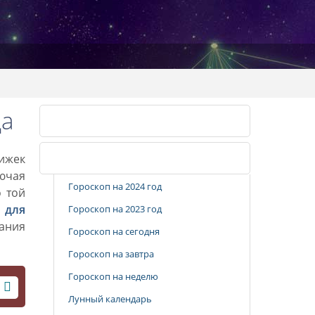
да
Календарь стрижек
рижек
Популярные разделы
лючая
Гороскоп на 2024 год
о той
 для
Гороскоп на 2023 год
вания
Гороскоп на сегодня
Гороскоп на завтра
Гороскоп на неделю
Лунный календарь