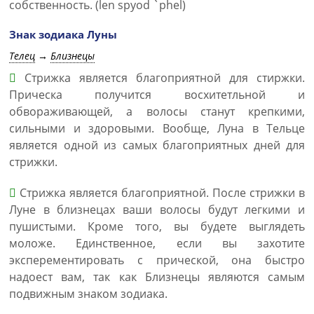
собственность. (len spyod `phel)
Знак зодиака Луны
Телец
→
Близнецы
Стрижка является благоприятной для стиржки.
Прическа получится восхитетльной и
обвораживающей, а волосы станут крепкими,
сильными и здоровыми. Вообще, Луна в Тельце
является одной из самых благоприятных дней для
стрижки.
Стрижка является благоприятной. После стрижки в
Луне в близнецах ваши волосы будут легкими и
пушистыми. Кроме того, вы будете выглядеть
моложе. Единственное, если вы захотите
эксперементировать с прической, она быстро
надоест вам, так как Близнецы являются самым
подвижным знаком зодиака.