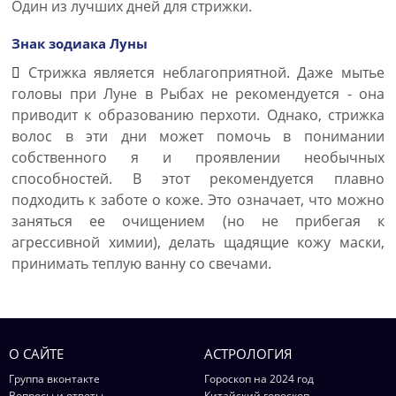
Один из лучших дней для стрижки.
Знак зодиака Луны
Стрижка является неблагоприятной. Даже мытье
головы при Луне в Рыбах не рекомендуется - она
приводит к образованию перхоти. Однако, стрижка
волос в эти дни может помочь в понимании
собственного я и проявлении необычных
способностей. В этот рекомендуется плавно
подходить к заботе о коже. Это означает, что можно
заняться ее очищением (но не прибегая к
агрессивной химии), делать щадящие кожу маски,
принимать теплую ванну со свечами.
О САЙТЕ
АСТРОЛОГИЯ
Группа вконтакте
Гороскоп на 2024 год
Вопросы и ответы
Китайский гороскоп