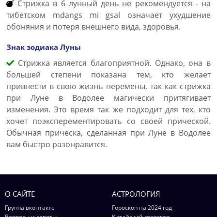
Стрижка в 6 лунный день не рекомендуется - на
тибетском mdangs mi gsal означает ухудшение
обоняния и потеря внешнего вида, здоровья.
Знак зодиака Луны
Стрижка является благоприятной. Однако, она в
большей степени показана тем, кто желает
привнести в свою жизнь перемены, так как стрижка
при Луне в Водолее магически притягивает
изменения. Это время так же подходит для тех, кто
хочет поэксперементировать со своей прической.
Обычная прическа, сделанная при Луне в Водолее
вам быстро разонравится.
О САЙТЕ
АСТРОЛОГИЯ
Группа вконтакте
Гороскоп на 2024 год
Вопросы и ответы
Китайский гороскоп