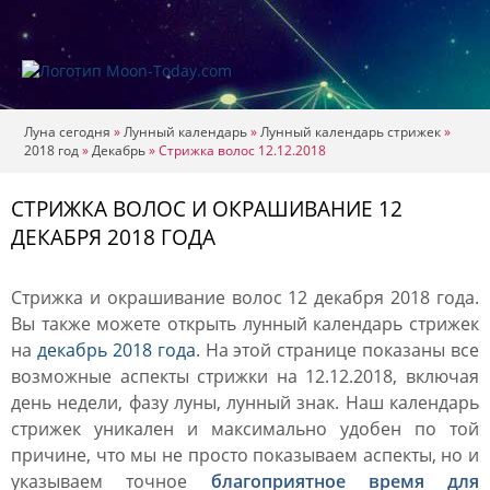
Луна сегодня
»
Лунный календарь
»
Лунный календарь стрижек
»
2018 год
»
Декабрь
»
Стрижка волос 12.12.2018
СТРИЖКА ВОЛОС И ОКРАШИВАНИЕ 12
ДЕКАБРЯ 2018 ГОДА
Стрижка и окрашивание волос 12 декабря 2018 года.
Вы также можете открыть лунный календарь стрижек
на
декабрь 2018 года
. На этой странице показаны все
возможные аспекты стрижки на 12.12.2018, включая
день недели, фазу луны, лунный знак. Наш календарь
стрижек уникален и максимально удобен по той
причине, что мы не просто показываем аспекты, но и
указываем точное
благоприятное время для