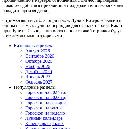
продвижению в карьере, отношениях с бизнес партнерами.
Помогает добиться признания и поддержки влиятельных лиц,
наладить производство.
Стрижка является благоприятной. Луна в Козероге является
одним из самых лучших периодов для стрижки волос. Как и
при Луне в Тельце, ваши волосы после такой стрижки будут
восхитетльными и здоровыми.
Календарь стрижек
Август 2026
Сентябрь 2026
Октябрь 2026
Ноябрь 2026
Декабрь 2026
Январь 2027
Февраль 2027
Популярные разделы
Гороскоп на 2024 год
Гороскоп на 2023 год
Гороскоп на сегодня
Гороскоп на завтра
Гороскоп на неделю
Лунный календарь
Календарь стрижек
Календарь огородника