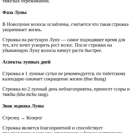
тяжелых переживаний.
Фаза Луны
В Новолуние волосы ослаблены, считается что такая стрижка
укорачивает жизнь.
Стрижка на растущую Луну — самое подходящее время для
тех, кто хочет ускорить рост волос. После стрижки на
убывающую Луну волосы начнут расти быстрее.
Аспекты лунных дней
Стрижка в 1 лунные сутки не рекомендуется, по тибетскому
календарю означает сокращение жизни (thse thung)
Стрижка во 2 лунный день неблагоприятна, принесет ссоры и
тяжбы (kha mchu rang).
Знак зодиака Луны
Стрелец
→
Козерог
Стрижка является благоприятной и способствует