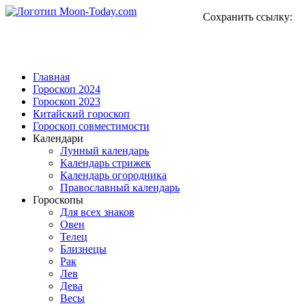
Сохранить ссылку:
Главная
Гороскоп 2024
Гороскоп 2023
Китайский гороскоп
Гороскоп совместимости
Календари
Лунный календарь
Календарь стрижек
Календарь огородника
Православный календарь
Гороскопы
Для всех знаков
Овен
Телец
Близнецы
Рак
Лев
Дева
Весы