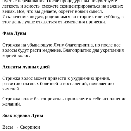
пустые переживания. После процедуры вы почувствуете
легкость и ясность, сможете сконцентрироваться на важных
вещах. Все, что вы делаете, обретет новый смысл.
Исключение: людям, родившимся во вторник или субботу, в
этот день лучше отказаться от изменения прически.
Фаза Луны
Стрижка на убывающую Луну благоприятна, но после нее
волосы будут расти медленее. Благоприятно для укрепления
корней волос.
Аспекты лунных дней
Стрижка волос может привести к ухудшению зрения,
развитию глазных болезней и воспалений, появляению
ячменей.
Стрижка волос благоприятна - привлечете к себе исполнение
желаний.
Знак зодиака Луны
Весы
→
Скорпион