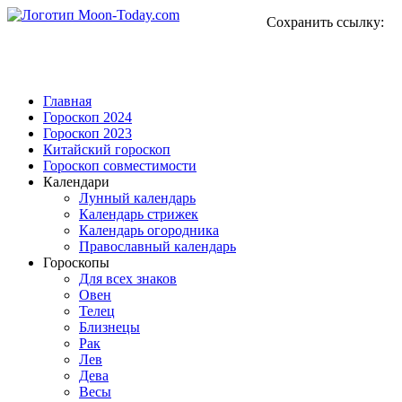
Сохранить ссылку:
Главная
Гороскоп 2024
Гороскоп 2023
Китайский гороскоп
Гороскоп совместимости
Календари
Лунный календарь
Календарь стрижек
Календарь огородника
Православный календарь
Гороскопы
Для всех знаков
Овен
Телец
Близнецы
Рак
Лев
Дева
Весы