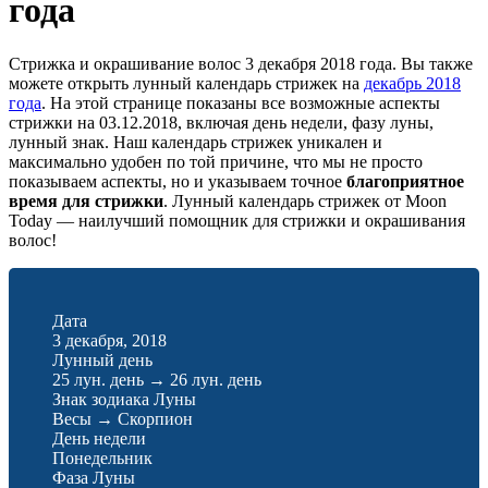
года
Стрижка и окрашивание волос 3 декабря 2018 года. Вы также
можете открыть лунный календарь стрижек на
декабрь 2018
года
. На этой странице показаны все возможные аспекты
стрижки на 03.12.2018, включая день недели, фазу луны,
лунный знак. Наш календарь стрижек уникален и
максимально удобен по той причине, что мы не просто
показываем аспекты, но и указываем точное
благоприятное
время для стрижки
. Лунный календарь стрижек от Moon
Today — наилучший помощник для стрижки и окрашивания
волос!
Дата
3 декабря, 2018
Лунный день
25 лун. день
→
26 лун. день
Знак зодиака Луны
Весы
→
Скорпион
День недели
Понедельник
Фаза Луны