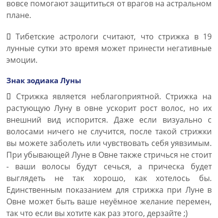
вовсе помогают защититься от врагов на астральном
плане.
Тибетские астрологи считают, что стрижка в 19
лунные сутки это время может принести негативные
эмоции.
Знак зодиака Луны
Стрижка является неблагоприятной. Стрижка на
растующую Луну в овне ускорит рост волос, но их
внешний вид испорится. Даже если визуально с
волосами ничего не случится, после такой стрижки
вы можете заболеть или чувствовать себя уявзимым.
При убывающей Луне в Овне также стричься не стоит
- ваши волосы будут сечься, а прическа будет
выглядеть не так хорошо, как хотелось бы.
Единственным показанием для стрижка при Луне в
Овне может быть ваше неуёмное желание перемен,
так что если вы хотите как раз этого, дерзайте ;)