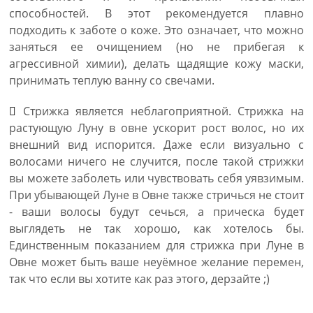
способностей. В этот рекомендуется плавно
подходить к заботе о коже. Это означает, что можно
заняться ее очищением (но не прибегая к
агрессивной химии), делать щадящие кожу маски,
принимать теплую ванну со свечами.
Стрижка является неблагоприятной. Стрижка на
растующую Луну в овне ускорит рост волос, но их
внешний вид испорится. Даже если визуально с
волосами ничего не случится, после такой стрижки
вы можете заболеть или чувствовать себя уявзимым.
При убывающей Луне в Овне также стричься не стоит
- ваши волосы будут сечься, а прическа будет
выглядеть не так хорошо, как хотелось бы.
Единственным показанием для стрижка при Луне в
Овне может быть ваше неуёмное желание перемен,
так что если вы хотите как раз этого, дерзайте ;)