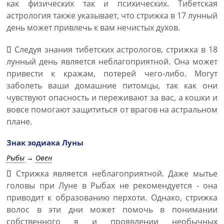
как физических так и психических. Тибетская
астрология также указывает, что стрижка в 17 лунный
день может привлечь к вам нечистых духов.
Следуя знания тибетских астрологов, стрижка в 18
лунный день является неблагоприятной. Она может
привести к кражам, потерей чего-либо. Могут
заболеть ваши домашние питомцы, так как они
чувствуют опасность и переживают за вас, а кошки и
вовсе помогают защититься от врагов на астральном
плане.
Знак зодиака Луны
Рыбы
→
Овен
Стрижка является неблагоприятной. Даже мытье
головы при Луне в Рыбах не рекомендуется - она
приводит к образованию перхоти. Однако, стрижка
волос в эти дни может помочь в понимании
собственного я и проявлении необычных