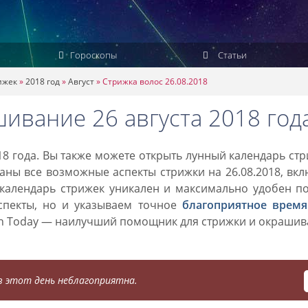
Гороскопы
Статьи
ижек
»
2018 год
»
Август
»
Стрижка волос 26.08.2018
ивание 26 августа 2018 год
18 года. Вы также можете открыть лунный календарь ст
заны все возможные аспекты стрижки на 26.08.2018, вк
 календарь стрижек уникален и максимально удобен п
спекты, но и указываем точное
благоприятное время
on Today — наилучший помощник для стрижки и окраши
 этот день неблагоприятна.