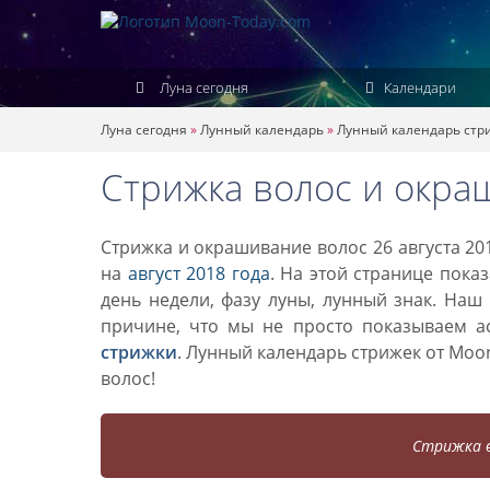
Луна сегодня
Календари
Луна сегодня
»
Лунный календарь
»
Лунный календарь стр
Стрижка волос и окраш
Стрижка и окрашивание волос 26 августа 20
на
август 2018 года
. На этой странице пока
день недели, фазу луны, лунный знак. Наш
причине, что мы не просто показываем а
стрижки
. Лунный календарь стрижек от Mo
волос!
Стрижка в