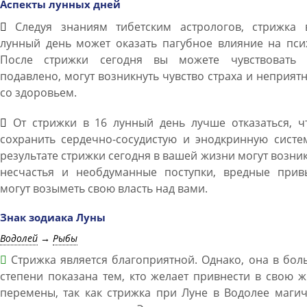
Аспекты лунных дней
Следуя знаниям тибетским астрологов, стрижка 
лунный день может оказать пагубное влияние на пси
После стрижки сегодня вы можете чувствовать 
подавлено, могут возникнуть чувство страха и неприят
со здоровьем.
От стрижки в 16 лунный день лучше отказаться, ч
сохранить сердечно-сосудистую и энодкринную систе
результате стрижки сегодня в вашей жизни могут возни
несчастья и необдуманные поступки, вредные прив
могут возыметь свою власть над вами.
Знак зодиака Луны
Водолей
→
Рыбы
Стрижка является благоприятной. Однако, она в бо
степени показана тем, кто желает привнести в свою 
перемены, так как стрижка при Луне в Водолее маги