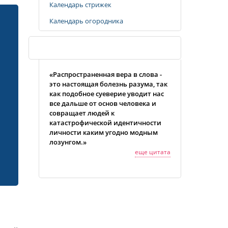
Календарь стрижек
Календарь огородника
Случайная цитата
«Распространенная вера в слова -
это настоящая болезнь разума, так
как подобное суеверие уводит нас
все дальше от основ человека и
совращает людей к
катастрофической идентичности
личности каким угодно модным
лозунгом.»
еще цитата