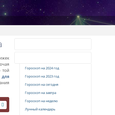
а
Календарь стрижек
рижек
Популярные разделы
лючая
Гороскоп на 2024 год
о той
 для
Гороскоп на 2023 год
вания
Гороскоп на сегодня
Гороскоп на завтра
Гороскоп на неделю
Лунный календарь