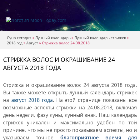
Луна сегодня
»
Лунный календарь
»
Лунный календарь стрижек
»
2018 год
»
Август
»
Стрижка волос 24.08.2018
СТРИЖКА ВОЛОС И ОКРАШИВАНИЕ 24
АВГУСТА 2018 ГОДА
Стрижка и окрашивание волос 24 августа 2018 года.
Вы также можете открыть лунный календарь стрижек
на
август 2018 года
. На этой странице показаны все
возможные аспекты стрижки на 24.08.2018, включая
день недели, фазу луны, лунный знак. Наш календарь
стрижек уникален и максимально удобен по той
причине, что мы не просто показываем аспекты, но и
указываем точное
благоприятное время для