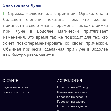
Знак зодиака Луны
Стрижка является благоприятной. Однако, она в
большей степени показана тем, кто желает
привнести в свою жизнь перемены, так как стрижка
при Луне в Водолее магически притягивает
изменения. Это время так же подходит для тех, кто
хочет поэксперементировать со своей прической.
Обычная прическа, сделанная при Луне в Водолее
вам быстро разонравится.
О САЙТЕ
АСТРОЛОГИЯ
Группа вконтакте
Гороскоп на 2024 год
Вопросы и ответы
Китайский гороскоп
Гороскоп на сегодня
Гороскоп на завтра
Гороскоп на неделю
Индивидуальный гороскоп