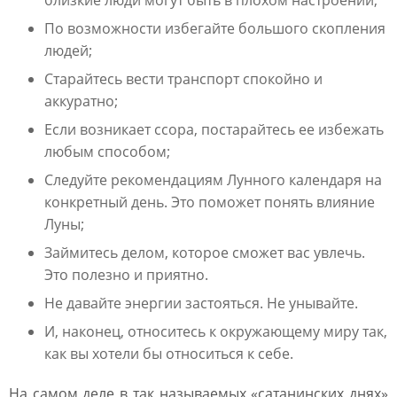
близкие люди могут быть в плохом настроении;
По возможности избегайте большого скопления
людей;
Старайтесь вести транспорт спокойно и
аккуратно;
Если возникает ссора, постарайтесь ее избежать
любым способом;
Следуйте рекомендациям Лунного календаря на
конкретный день. Это поможет понять влияние
Луны;
Займитесь делом, которое сможет вас увлечь.
Это полезно и приятно.
Не давайте энергии застояться. Не унывайте.
И, наконец, относитесь к окружающему миру так,
как вы хотели бы относиться к себе.
На самом деле в так называемых «сатанинских днях»