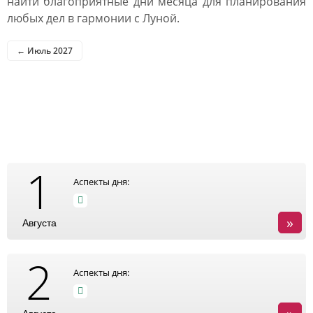
найти благоприятные дни месяца для планирования
любых дел в гармонии с Луной.
← Июль 2027
Таблица посадочных дней
в августе 2027
1
Аспекты дня:
»
Августа
2
Аспекты дня: