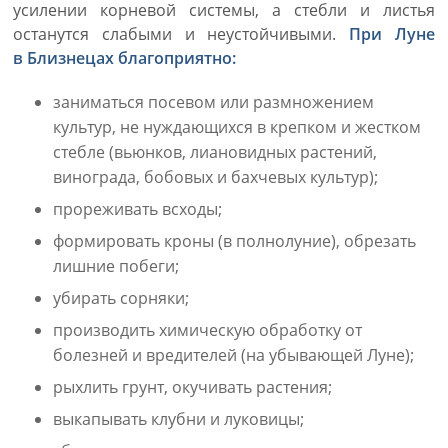
усилении корневой системы, а стебли и листья
останутся слабыми и неустойчивыми.
При Луне
в Близнецах благоприятно:
заниматься посевом или размножением
культур, не нуждающихся в крепком и жестком
стебле (вьюнков, лиановидных растений,
винограда, бобовых и бахчевых культур);
прореживать всходы;
формировать кроны (в полнолуние), обрезать
лишние побеги;
убирать сорняки;
производить химическую обработку от
болезней и вредителей (на убывающей Луне);
рыхлить грунт, окучивать растения;
выкапывать клубни и луковицы;