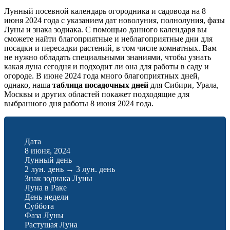
Лунный посевной календарь огородника и садовода на 8
июня 2024 года с указанием дат новолуния, полнолуния, фазы
Луны и знака зодиака. С помощью данного календаря вы
сможете найти благоприятные и неблагоприятные дни для
посадки и пересадки растений, в том числе комнатных. Вам
не нужно обладать специальными знаниями, чтобы узнать
какая луна сегодня и подходит ли она для работы в саду и
огороде. В июне 2024 года много благоприятных дней,
однако, наша
таблица посадочных дней
для Сибири, Урала,
Москвы и других областей покажет подходящие для
выбранного дня работы 8 июня 2024 года.
Дата
8 июня, 2024
Лунный день
2 лун. день
→
3 лун. день
Знак зодиака Луны
Луна в Раке
День недели
Суббота
Фаза Луны
Растущая Луна