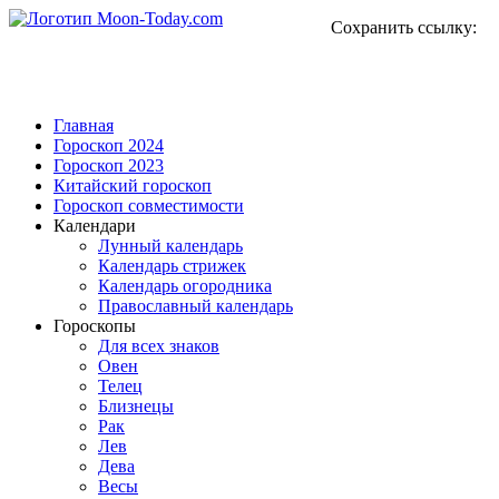
Сохранить ссылку:
Главная
Гороскоп 2024
Гороскоп 2023
Китайский гороскоп
Гороскоп совместимости
Календари
Лунный календарь
Календарь стрижек
Календарь огородника
Православный календарь
Гороскопы
Для всех знаков
Овен
Телец
Близнецы
Рак
Лев
Дева
Весы