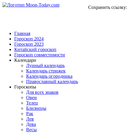
Сохранить ссылку:
Главная
Гороскоп 2024
Гороскоп 2023
Китайский гороскоп
Гороскоп совместимости
Календари
Лунный календарь
Календарь стрижек
Календарь огородника
Православный календарь
Гороскопы
Для всех знаков
Овен
Телец
Близнецы
Рак
Лев
Дева
Весы