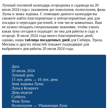
Лунный посевной календарь огородника и садовода на 20
июля 2024 года с указанием дат новолуния, полнолуния, фазы
Луны и знака зодиака. С помощью данного календаря вы
сможете найти благоприятные и неблагоприятные дни для
посадки и пересадки растений, в том числе комнатных. Вам
не нужно обладать специальными знаниями, чтобы узнать
какая луна сегодня и подходит ли она для работы в саду и
огороде. В июле 2024 года много благоприятных дней,
однако, наша
таблица посадочных дней
для Сибири, Урала,
Москвы и других областей покажет подходящие для
выбранного дня работы 20 июля 2024 года.
Дата
20 июля, 2024
Лунный день
15 лун. день
→
16 лун. день
Знак зодиака Луны
Луна в Козероге
День недели
Суббота
Фаза Луны
Полнолуние → Убывающая Луна