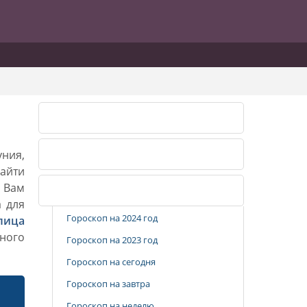
Календарь огородника 2026
уния,
Календарь огородника 2027
айти
. Вам
Популярные разделы
а для
Гороскоп на 2024 год
лица
ного
Гороскоп на 2023 год
Гороскоп на сегодня
Гороскоп на завтра
Гороскоп на неделю