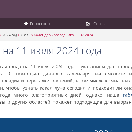
Гороскопы
Статьи
»
2024 год
»
Июль
»
Календарь огородника 11.07.2024
 на 11 июля 2024 года
адовода на 11 июля 2024 года с указанием дат новол
ка. С помощью данного календаря вы сможете н
посадки и пересадки растений, в том числе комнатных
, чтобы узнать какая луна сегодня и подходит ли он
 года много благоприятных дней, однако, наша
таб
вы и других областей покажет подходящие для выбран