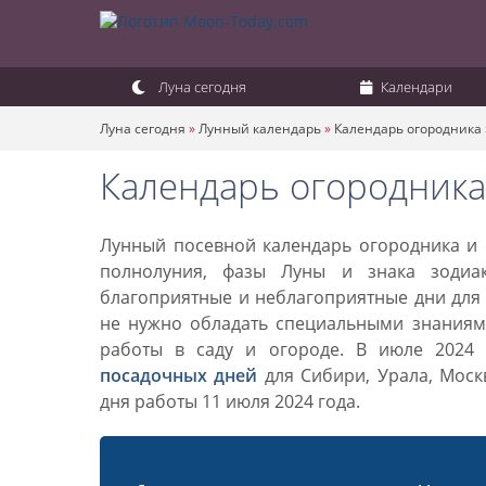
Луна сегодня
Календари
Луна сегодня
»
Лунный календарь
»
Календарь огородника
Календарь огородника
Лунный посевной календарь огородника и с
полнолуния, фазы Луны и знака зодиа
благоприятные и неблагоприятные дни для 
не нужно обладать специальными знаниями
работы в саду и огороде. В июле 2024
посадочных дней
для Сибири, Урала, Моск
дня работы 11 июля 2024 года.