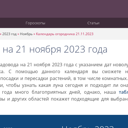
Гороскопы
Статьи
»
2023 год
»
Ноябрь
»
Календарь огородника 21.11.2023
 на 21 ноября 2023 года
довода на 21 ноября 2023 года с указанием дат новол
ка. С помощью данного календаря вы сможете н
посадки и пересадки растений, в том числе комнатных
, чтобы узнать какая луна сегодня и подходит ли он
3 года много благоприятных дней, однако, наша
таб
вы и других областей покажет подходящие для выбран