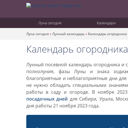
Луна сегодня
Календари
Луна сегодня
»
Лунный календарь
»
Календарь огородника
Календарь огородника
Лунный посевной календарь огородника и са
полнолуния, фазы Луны и знака зодиа
благоприятные и неблагоприятные дни для 
не нужно обладать специальными знаниями
работы в саду и огороде. В ноябре 202
посадочных дней
для Сибири, Урала, Моск
дня работы 21 ноября 2023 года.