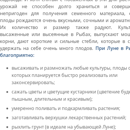
урожай не способен долго храниться и соверш
непригоден для получения семенного материала, 
плоды рождаются очень вкусными, сочными и ароматн
Их количество и размер также радуют. Культ
высаженные или высеянные в Рыбах, выпускают мо
корни, дают короткие и сильные стебли, которые в 
удержать на себе очень много плодов.
При Луне в Р
благоприятно:
высаживать и размножать любые культуры, плоды 
которых планируется быстро реализовать или
законсервировать;
сажать цветы и цветущие кустарники (цветение буд
пышным, длительным и красивым);
умеренно поливать и подкармливать растения;
заготавливать верхушки лекарственных растений;
рыхлить грунт (в идеале на убывающей Луне);