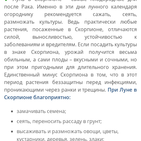
после Рака. Именно в эти дни лунного календаря
огороднику рекомендуется сажать, сеять,
размножать культуры. Ведь практически любые
растения, посаженные в Скорпионе, отличаются
силой, выносливостью, устойчивостью к
заболеваниям и вредителям. Если посадить культуры
в знаке Скорпиона, урожай получится весьма
обильным, а сами плоды – вкусными и сочными, но
при этом пригодными для длительного хранения.
Единственный минус Скорпиона в том, что в этот
период растения беззащитны перед инфекциями,
проникающими через ранки и трещины.
При Луне в
Скорпионе благоприятно:
замачивать семена;
сеять, переносить рассаду в грунт;
высаживать и размножать овощи, цветы,
кустарники, деревья, зелень, злаки;