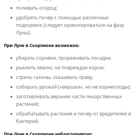
поливать огород;
удобрять почву с помощью различных
подкормок (следует ориентироваться на фазу
Луны).
При Луне в Скорпионе возможно:
убирать сорняки, прореживать посадки;
рыхлить землю, не повреждая корни;
стричь газоны, скашивать траву;
собирать урожай («вершки», но не корнеплоды);
заготавливать верхние части лекарственных
растений;
обрабатывать растения и почву от вредителей и
бактерий.
При Луне в Скорпионе неблагоприятно: