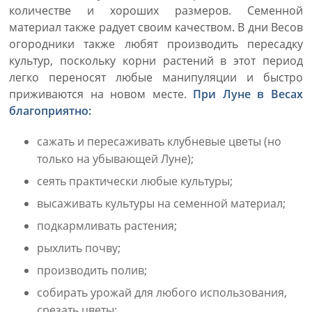
количестве и хороших размеров. Семенной
материал также радует своим качеством. В дни Весов
огородники также любят производить пересадку
культур, поскольку корни растений в этот период
легко переносят любые манипуляции и быстро
приживаются на новом месте.
При Луне в Весах
благоприятно:
сажать и пересаживать клубневые цветы (но
только на убывающей Луне);
сеять практически любые культуры;
высаживать культуры на семенной материал;
подкармливать растения;
рыхлить почву;
производить полив;
собирать урожай для любого использования,
срезать цветы;