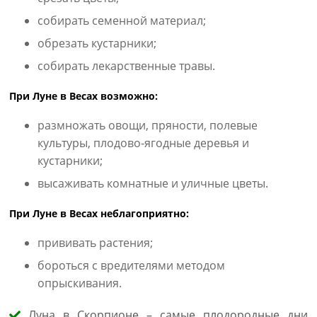
собирать семенной материал;
обрезать кустарники;
собирать лекарственные травы.
При Луне в Весах возможно:
размножать овощи, пряности, полевые
культуры, плодово-ягодные деревья и
кустарники;
высаживать комнатные и уличные цветы.
При Луне в Весах неблагоприятно:
прививать растения;
бороться с вредителями методом
опрыскивания.
Луна в Скорпионе – самые плодородные дни