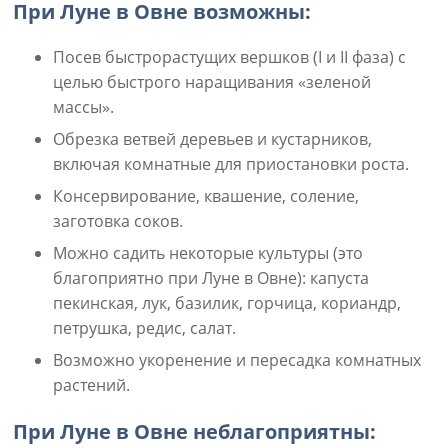
При Луне в Овне возможны:
Посев быстрорастущих вершков (I и II фаза) с
целью быстрого наращивания «зеленой
массы».
Обрезка ветвей деревьев и кустарников,
включая комнатные для приостановки роста.
Консервирование, квашение, соление,
заготовка соков.
Можно садить некоторые культуры (это
благоприятно при Луне в Овне): капуста
пекинская, лук, базилик, горчица, кориандр,
петрушка, редис, салат.
Возможно укоренение и пересадка комнатных
растений.
При Луне в Овне неблагоприятны: