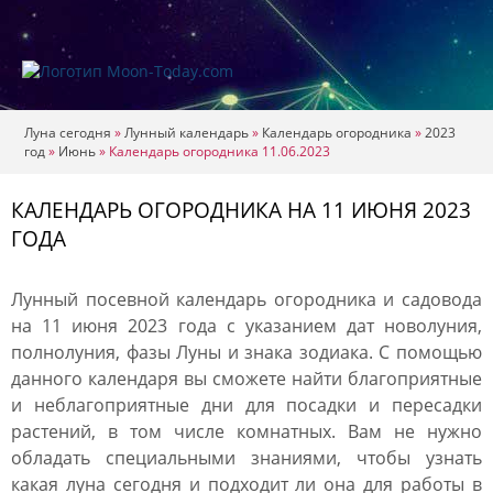
Луна сегодня
»
Лунный календарь
»
Календарь огородника
»
2023
год
»
Июнь
»
Календарь огородника 11.06.2023
КАЛЕНДАРЬ ОГОРОДНИКА НА 11 ИЮНЯ 2023
ГОДА
Лунный посевной календарь огородника и садовода
на 11 июня 2023 года с указанием дат новолуния,
полнолуния, фазы Луны и знака зодиака. С помощью
данного календаря вы сможете найти благоприятные
и неблагоприятные дни для посадки и пересадки
растений, в том числе комнатных. Вам не нужно
обладать специальными знаниями, чтобы узнать
какая луна сегодня и подходит ли она для работы в