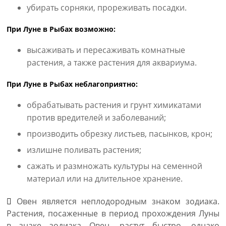
убирать сорняки, прореживать посадки.
При Луне в Рыбах возможно:
высаживать и пересаживать комнатные
растения, а также растения для аквариума.
При Луне в Рыбах неблагоприятно:
обрабатывать растения и грунт химикатами
против вредителей и заболеваний;
производить обрезку листьев, пасынков, крон;
излишне поливать растения;
сажать и размножать культуры на семенной
материал или на длительное хранение.
Овен является неплодородным знаком зодиака.
Растения, посаженные в период прохождения Луны
в знаке зодиака Овен, растут быстро, однако