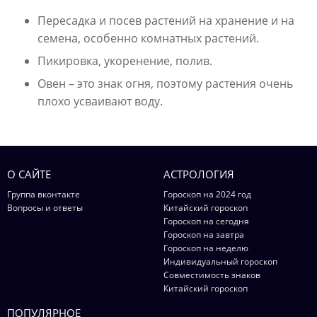
Пересадка и посев растений на хранение и на
семена, особенно комнатных растений.
Пикировка, укоренение, полив.
Овен – это знак огня, поэтому растения очень
плохо усваивают воду.
О САЙТЕ
АСТРОЛОГИЯ
Группа вконтакте
Гороскоп на 2024 год
Вопросы и ответы
Китайский гороскоп
Гороскоп на сегодня
Гороскоп на завтра
Гороскоп на неделю
Индивидуальный гороскоп
Совместимость знаков
Китайский гороскоп
ПОПУЛЯРНОЕ