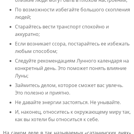
близкие люди могут быть в плохом настроении;
По возможности избегайте большого скопления
людей;
Старайтесь вести транспорт спокойно и
аккуратно;
Если возникает ссора, постарайтесь ее избежать
любым способом;
Следуйте рекомендациям Лунного календаря на
конкретный день. Это поможет понять влияние
Луны;
Займитесь делом, которое сможет вас увлечь.
Это полезно и приятно.
Не давайте энергии застояться. Не унывайте.
И, наконец, относитесь к окружающему миру так,
как вы хотели бы относиться к себе.
На самом деле в так называемых «сатанинских днях»