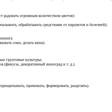
ут радовать огромным количеством цветов)
палывать, обрабатывать средствами от паразитов и болезней);
анение);
живать соки, делать вина).
орые грунтовые культуры;
 (фикусы, декоративный виноград и т. д.).
 прищипывать, прививать, формировать, разделять).