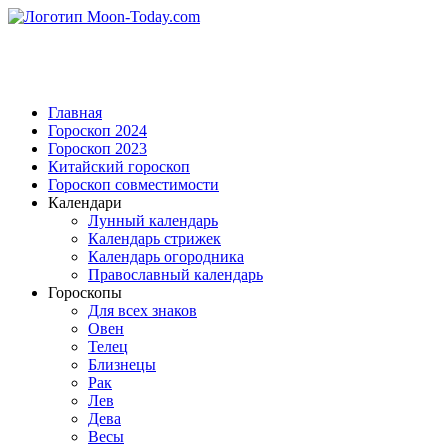
Главная
Гороскоп 2024
Гороскоп 2023
Китайский гороскоп
Гороскоп совместимости
Календари
Лунный календарь
Календарь стрижек
Календарь огородника
Православный календарь
Гороскопы
Для всех знаков
Овен
Телец
Близнецы
Рак
Лев
Дева
Весы