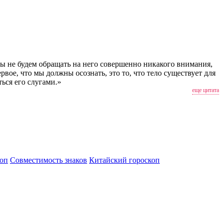
мы не будем обращать на него совершенно никакого внимания,
рвое, что мы должны осознать, это то, что тело существует для
ься его слугами.»
еще цитата
оп
Совместимость знаков
Китайский гороскоп