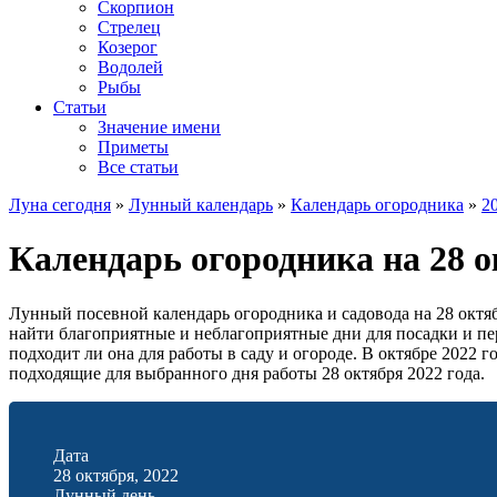
Скорпион
Стрелец
Козерог
Водолей
Рыбы
Статьи
Значение имени
Приметы
Все статьи
Луна сегодня
»
Лунный календарь
»
Календарь огородника
»
2
Календарь огородника на 28 о
Лунный посевной календарь огородника и садовода на 28 октяб
найти благоприятные и неблагоприятные дни для посадки и пер
подходит ли она для работы в саду и огороде. В октябре 2022 
подходящие для выбранного дня работы 28 октября 2022 года.
Дата
28 октября, 2022
Лунный день