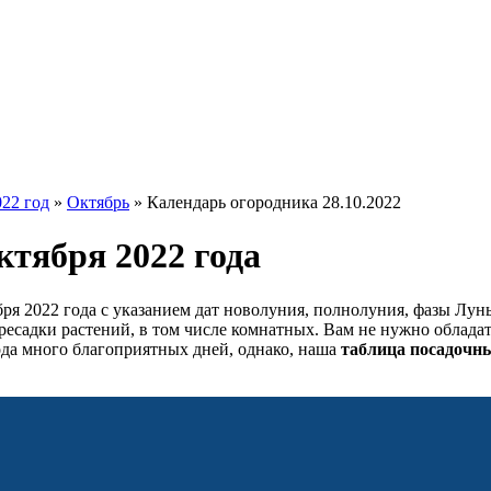
022 год
»
Октябрь
»
Календарь огородника 28.10.2022
ктября 2022 года
ря 2022 года с указанием дат новолуния, полнолуния, фазы Лун
есадки растений, в том числе комнатных. Вам не нужно обладат
года много благоприятных дней, однако, наша
таблица посадочн