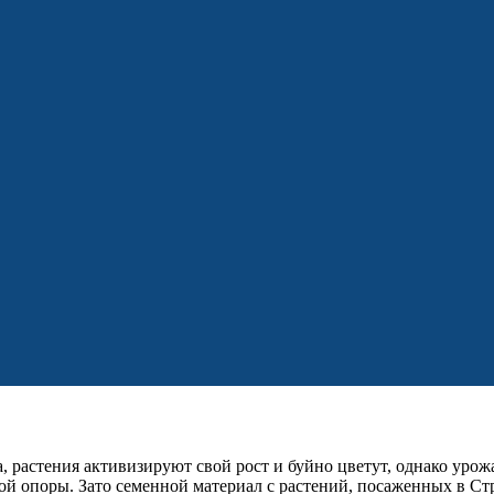
а, растения активизируют свой рост и буйно цветут, однако уро
ной опоры. Зато семенной материал с растений, посаженных в С