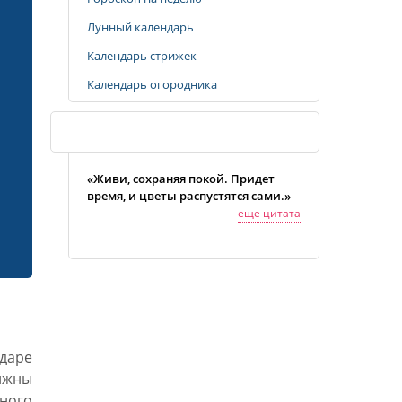
Лунный календарь
Календарь стрижек
Календарь огородника
Случайная цитата
«Живи, сохраняя покой. Придет
время, и цветы распустятся сами.»
еще цитата
даре
олжны
ного