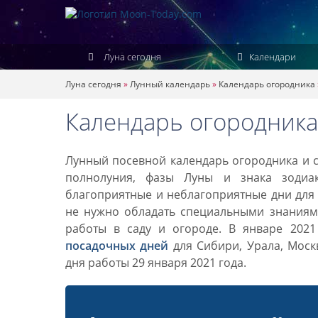
Луна сегодня
Календари
Луна сегодня
»
Лунный календарь
»
Календарь огородника
Календарь огородника
Лунный посевной календарь огородника и са
полнолуния, фазы Луны и знака зодиа
благоприятные и неблагоприятные дни для 
не нужно обладать специальными знаниями
работы в саду и огороде. В январе 202
посадочных дней
для Сибири, Урала, Моск
дня работы 29 января 2021 года.