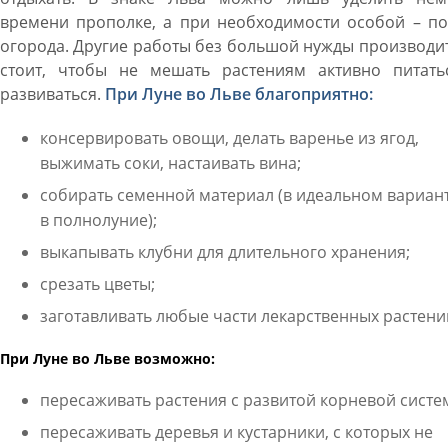
времени прополке, а при необходимости особой – по
огорода. Другие работы без большой нужды производи
стоит, чтобы не мешать растениям активно питать
развиваться.
При Луне во Льве благоприятно:
консервировать овощи, делать варенье из ягод,
выжимать соки, настаивать вина;
собирать семенной материал (в идеальном вариант
в полнолуние);
выкапывать клубни для длительного хранения;
срезать цветы;
заготавливать любые части лекарственных растени
При Луне во Льве возможно:
пересаживать растения с развитой корневой систе
пересаживать деревья и кустарники, с которых не