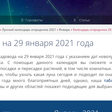
Гороскопы
Статьи
»
Лунный календарь огородника 2021
»
Январь
»
Календарь огородника 29.
 на 29 января 2021 года
довода на 29 января 2021 года с указанием дат новол
ка. С помощью данного календаря вы сможете н
посадки и пересадки растений, в том числе комнатных
, чтобы узнать какая луна сегодня и подходит ли он
1 года много благоприятных дней, однако, наша
таб
вы и других областей покажет подходящие для выбран