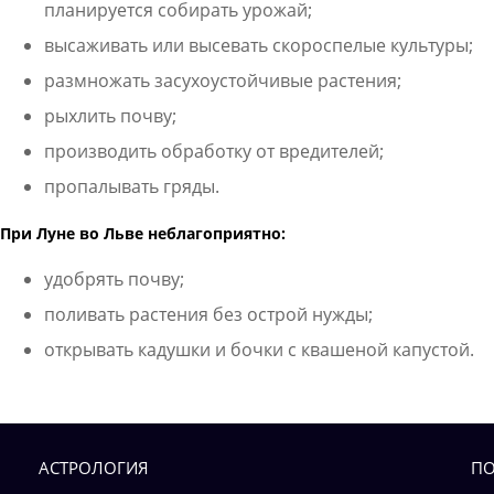
планируется собирать урожай;
высаживать или высевать скороспелые культуры;
размножать засухоустойчивые растения;
рыхлить почву;
производить обработку от вредителей;
пропалывать гряды.
При Луне во Льве неблагоприятно:
удобрять почву;
поливать растения без острой нужды;
открывать кадушки и бочки с квашеной капустой.
АСТРОЛОГИЯ
ПО