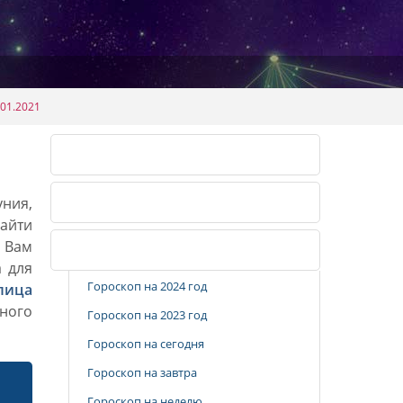
01.2021
Календарь огородника 2026
уния,
Календарь огородника 2027
айти
. Вам
Популярные разделы
а для
Гороскоп на 2024 год
лица
ного
Гороскоп на 2023 год
Гороскоп на сегодня
Гороскоп на завтра
Гороскоп на неделю