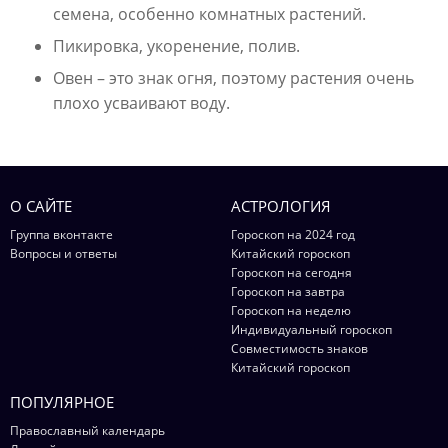
семена, особенно комнатных растений.
Пикировка, укоренение, полив.
Овен – это знак огня, поэтому растения очень
плохо усваивают воду.
О САЙТЕ
АСТРОЛОГИЯ
Группа вконтакте
Гороскоп на 2024 год
Вопросы и ответы
Китайский гороскоп
Гороскоп на сегодня
Гороскоп на завтра
Гороскоп на неделю
Индивидуальный гороскоп
Совместимость знаков
Китайский гороскоп
ПОПУЛЯРНОЕ
Православный календарь