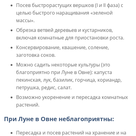
Посев быстрорастущих вершков (I и II фаза) с
целью быстрого наращивания «зеленой
массы».
Обрезка ветвей деревьев и кустарников,
включая комнатные для приостановки роста.
Консервирование, квашение, соление,
заготовка соков.
Можно садить некоторые культуры (это
благоприятно при Луне в Овне): капуста
пекинская, лук, базилик, горчица, кориандр,
петрушка, редис, салат.
Возможно укоренение и пересадка комнатных
растений.
При Луне в Овне неблагоприятны:
Пересадка и посев растений на хранение и на