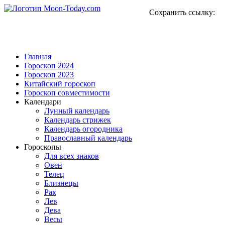
Сохранить ссылку:
Главная
Гороскоп 2024
Гороскоп 2023
Китайский гороскоп
Гороскоп совместимости
Календари
Лунный календарь
Календарь стрижек
Календарь огородника
Православный календарь
Гороскопы
Для всех знаков
Овен
Телец
Близнецы
Рак
Лев
Дева
Весы