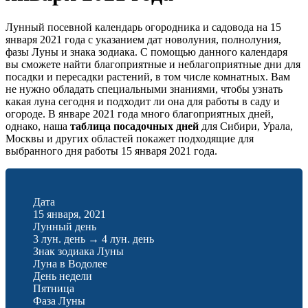
Лунный посевной календарь огородника и садовода на 15
января 2021 года с указанием дат новолуния, полнолуния,
фазы Луны и знака зодиака. С помощью данного календаря
вы сможете найти благоприятные и неблагоприятные дни для
посадки и пересадки растений, в том числе комнатных. Вам
не нужно обладать специальными знаниями, чтобы узнать
какая луна сегодня и подходит ли она для работы в саду и
огороде. В январе 2021 года много благоприятных дней,
однако, наша
таблица посадочных дней
для Сибири, Урала,
Москвы и других областей покажет подходящие для
выбранного дня работы 15 января 2021 года.
Дата
15 января, 2021
Лунный день
3 лун. день
→
4 лун. день
Знак зодиака Луны
Луна в Водолее
День недели
Пятница
Фаза Луны