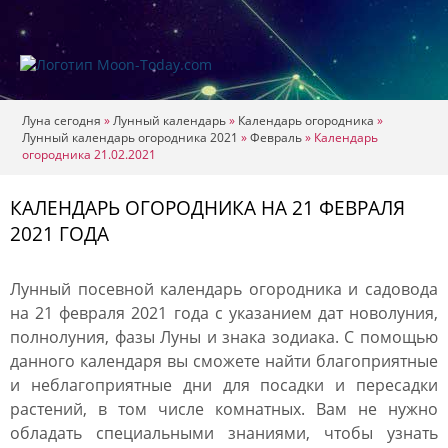
Луна сегодня
»
Лунный календарь
»
Календарь огородника
»
Лунный календарь огородника 2021
»
Февраль
»
Календарь
огородника 21.02.2021
КАЛЕНДАРЬ ОГОРОДНИКА НА 21 ФЕВРАЛЯ
2021 ГОДА
Лунный посевной календарь огородника и садовода
на 21 февраля 2021 года с указанием дат новолуния,
полнолуния, фазы Луны и знака зодиака. С помощью
данного календаря вы сможете найти благоприятные
и неблагоприятные дни для посадки и пересадки
растений, в том числе комнатных. Вам не нужно
обладать специальными знаниями, чтобы узнать