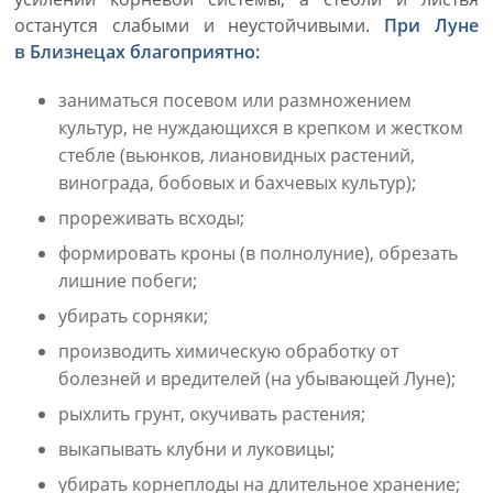
останутся слабыми и неустойчивыми.
При Луне
в Близнецах благоприятно:
заниматься посевом или размножением
культур, не нуждающихся в крепком и жестком
стебле (вьюнков, лиановидных растений,
винограда, бобовых и бахчевых культур);
прореживать всходы;
формировать кроны (в полнолуние), обрезать
лишние побеги;
убирать сорняки;
производить химическую обработку от
болезней и вредителей (на убывающей Луне);
рыхлить грунт, окучивать растения;
выкапывать клубни и луковицы;
убирать корнеплоды на длительное хранение;