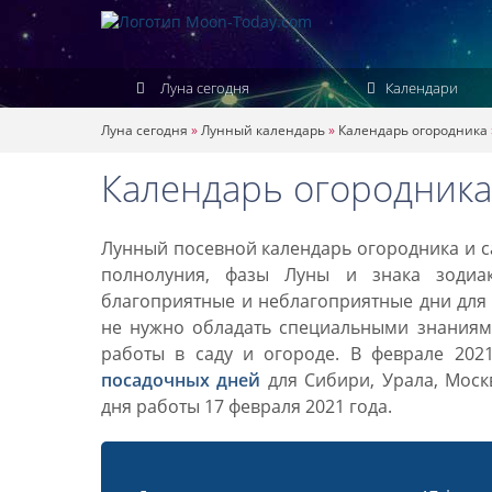
Луна сегодня
Календари
Луна сегодня
»
Лунный календарь
»
Календарь огородника
Календарь огородника
Лунный посевной календарь огородника и са
полнолуния, фазы Луны и знака зодиа
благоприятные и неблагоприятные дни для 
не нужно обладать специальными знаниями
работы в саду и огороде. В феврале 202
посадочных дней
для Сибири, Урала, Моск
дня работы 17 февраля 2021 года.