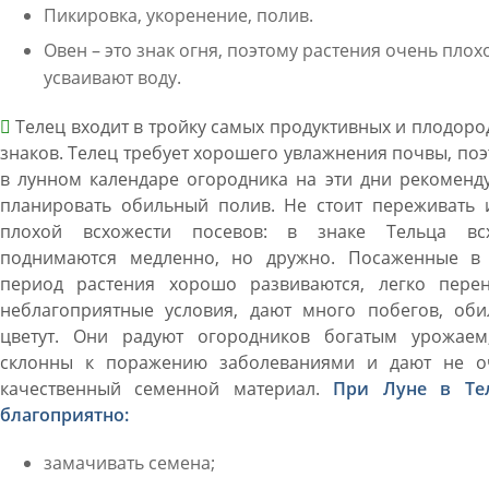
Пикировка, укоренение, полив.
Овен – это знак огня, поэтому растения очень плох
усваивают воду.
Телец входит в тройку самых продуктивных и плодор
знаков. Телец требует хорошего увлажнения почвы, по
в лунном календаре огородника на эти дни рекоменд
планировать обильный полив. Не стоит переживать и
плохой всхожести посевов: в знаке Тельца вс
поднимаются медленно, но дружно. Посаженные в 
период растения хорошо развиваются, легко перен
неблагоприятные условия, дают много побегов, оби
цветут. Они радуют огородников богатым урожаем
склонны к поражению заболеваниями и дают не о
качественный семенной материал.
При Луне в Те
благоприятно:
замачивать семена;