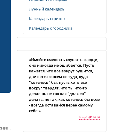
Лунный календарь
Календарь стрижек
Календарь огородника
Случайная цитата
«Имейте смелость слушать сердце,
оно никогда не ошибается. Пусть
кажется, что все вокруг рушится,
движется совсем не туда, куда
"хотелось" бы; пусть хоть все
вокруг твердят, что ты что-то
делаешь не так как "должен"
делать, не так, как хотелось бы всем
- всегда оставайся верен самому
себе.»
еще цитата
ения,