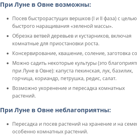
При Луне в Овне возможны:
Посев быстрорастущих вершков (I и II фаза) с целью
быстрого наращивания «зеленой массы».
Обрезка ветвей деревьев и кустарников, включая
комнатные для приостановки роста.
Консервирование, квашение, соление, заготовка со
Можно садить некоторые культуры (это благоприят
при Луне в Овне): капуста пекинская, лук, базилик,
горчица, кориандр, петрушка, редис, салат.
Возможно укоренение и пересадка комнатных
растений.
При Луне в Овне неблагоприятны:
Пересадка и посев растений на хранение и на семе
особенно комнатных растений.