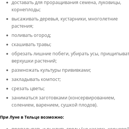
доставать для проращивания семена, луковицы,
корнеплоды;
высаживать деревья, кустарники, многолетние
растения;
поливать огород;
скашивать травы;
обрезать лишние побеги, убирать усы, прищипыва
верхушки растений;
размножать культуры прививками;
закладывать компост;
срезать цветы;
заниматься заготовками (консервированием,
солением, варением, сушкой плодов).
При Луне в Тельце возможно: