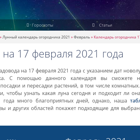
Гороскопы
Статьи
»
Лунный календарь огородника 2021
»
Февраль
»
Календарь огородника 1
 на 17 февраля 2021 года
довода на 17 февраля 2021 года с указанием дат новол
ка. С помощью данного календаря вы сможете н
посадки и пересадки растений, в том числе комнатных
, чтобы узнать какая луна сегодня и подходит ли он
1 года много благоприятных дней, однако, наша
таб
вы и других областей покажет подходящие для выбран