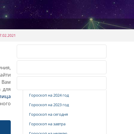
7.02.2021
Календарь огородника 2026
уния,
Календарь огородника 2027
айти
. Вам
Популярные разделы
а для
Гороскоп на 2024 год
лица
ного
Гороскоп на 2023 год
Гороскоп на сегодня
Гороскоп на завтра
Гороскоп на неделю