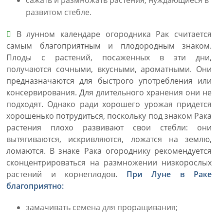
сажать и размножать растения, нуждающиеся в
развитом стебле.
В лунном календаре огородника Рак считается
самым благоприятным и плодородным знаком.
Плоды с растений, посаженных в эти дни,
получаются сочными, вкусными, ароматными. Они
предназначаются для быстрого употребления или
консервирования. Для длительного хранения они не
подходят. Однако ради хорошего урожая придется
хорошенько потрудиться, поскольку под знаком Рака
растения плохо развивают свои стебли: они
вытягиваются, искривляются, ложатся на землю,
ломаются. В знаке Рака огороднику рекомендуется
сконцентрироваться на размножении низкорослых
растений и корнеплодов.
При Луне в Раке
благоприятно:
замачивать семена для проращивания;