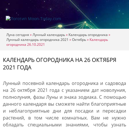
Луна сегодня
»
Лунный календарь
»
Календарь огородника
»
Лунный календарь огородника 2021
»
Октябрь
»
Календарь
огородника 26.10.2021
КАЛЕНДАРЬ ОГОРОДНИКА НА 26 ОКТЯБРЯ
2021 ГОДА
Лунный посевной календарь огородника и садовода
на 26 октября 2021 года с указанием дат новолуния,
полнолуния, фазы Луны и знака зодиака. С помощью
данного календаря вы сможете найти благоприятные
и неблагоприятные дни для посадки и пересадки
растений, в том числе комнатных. Вам не нужно
обладать специальными знаниями, чтобы узнать