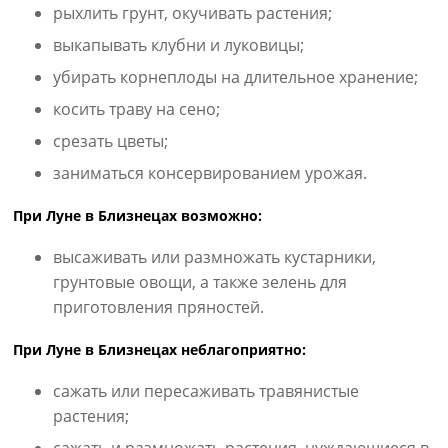
рыхлить грунт, окучивать растения;
выкапывать клубни и луковицы;
убирать корнеплоды на длительное хранение;
косить траву на сено;
срезать цветы;
заниматься консервированием урожая.
При Луне в Близнецах возможно:
высаживать или размножать кустарники,
грунтовые овощи, а также зелень для
приготовления пряностей.
При Луне в Близнецах неблагоприятно:
сажать или пересаживать травянистые
растения;