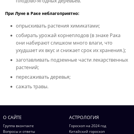
плодово-ягодных деревьев.
При Луне в Раке неблагоприятно:
опрыскивать растения химикатами;
собирать урожай корнеплодов (в знаке Рака
они набирают слишком много влаги, что
ухудшает их вкус и снижает срок их хранения.);
заготавливать подземные части лекарственных
растений;
пересаживать деревья;
сажать травы.
О САЙТЕ
АСТРОЛОГИЯ
Группа вконтакте
Гороскоп на 2024 год
Вопросы и ответы
Китайский гороскоп