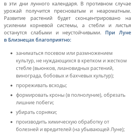
в эти дни лунного календаря. В противном случае
урожай получится пресноватым и неароматным.
Развитие растений будет сконцентрировано на
усилении корневой системы, а стебли и листья
останутся слабыми и неустойчивыми.
При Луне
в Близнецах благоприятно:
заниматься посевом или размножением
культур, не нуждающихся в крепком и жестком
стебле (вьюнков, лиановидных растений,
винограда, бобовых и бахчевых культур);
прореживать всходы;
формировать кроны (в полнолуние), обрезать
лишние побеги;
убирать сорняки;
производить химическую обработку от
болезней и вредителей (на убывающей Луне);