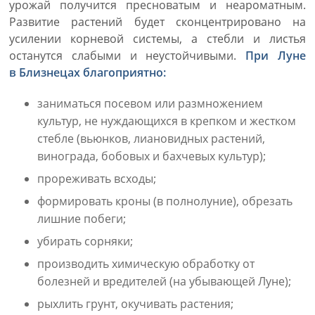
урожай получится пресноватым и неароматным.
Развитие растений будет сконцентрировано на
усилении корневой системы, а стебли и листья
останутся слабыми и неустойчивыми.
При Луне
в Близнецах благоприятно:
заниматься посевом или размножением
культур, не нуждающихся в крепком и жестком
стебле (вьюнков, лиановидных растений,
винограда, бобовых и бахчевых культур);
прореживать всходы;
формировать кроны (в полнолуние), обрезать
лишние побеги;
убирать сорняки;
производить химическую обработку от
болезней и вредителей (на убывающей Луне);
рыхлить грунт, окучивать растения;