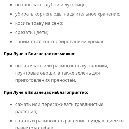
выкапывать клубни и луковицы;
убирать корнеплоды на длительное хранение;
косить траву на сено;
срезать цветы;
заниматься консервированием урожая.
При Луне в Близнецах возможно:
высаживать или размножать кустарники,
грунтовые овощи, а также зелень для
приготовления пряностей.
При Луне в Близнецах неблагоприятно:
сажать или пересаживать травянистые
растения;
сажать и размножать растения, нуждающиеся в
развитом стебле.