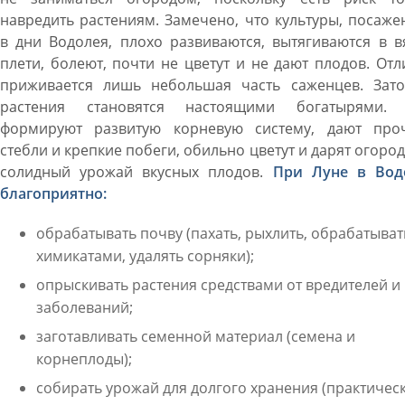
навредить растениям. Замечено, что культуры, посаж
в дни Водолея, плохо развиваются, вытягиваются в 
плети, болеют, почти не цветут и не дают плодов. От
приживается лишь небольшая часть саженцев. Зато
растения становятся настоящими богатырями.
формируют развитую корневую систему, дают про
стебли и крепкие побеги, обильно цветут и дарят огоро
солидный урожай вкусных плодов.
При Луне в Вод
благоприятно:
обрабатывать почву (пахать, рыхлить, обрабатыват
химикатами, удалять сорняки);
опрыскивать растения средствами от вредителей и
заболеваний;
заготавливать семенной материал (семена и
корнеплоды);
собирать урожай для долгого хранения (практичес