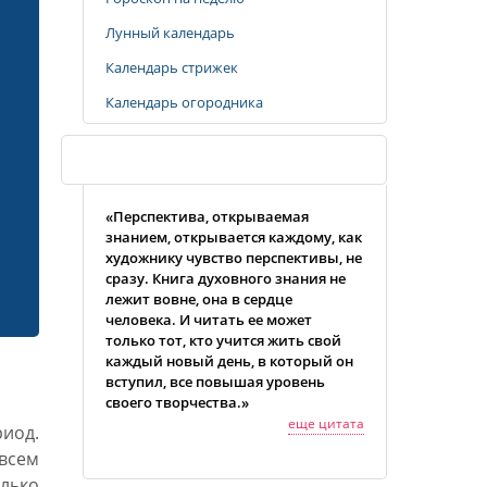
Лунный календарь
Календарь стрижек
Календарь огородника
Случайная цитата
«Перспектива, открываемая
знанием, открывается каждому, как
художнику чувство перспективы, не
сразу. Книга духовного знания не
лежит вовне, она в сердце
человека. И читать ее может
только тот, кто учится жить свой
каждый новый день, в который он
вступил, все повышая уровень
своего творчества.»
еще цитата
риод.
овсем
лько