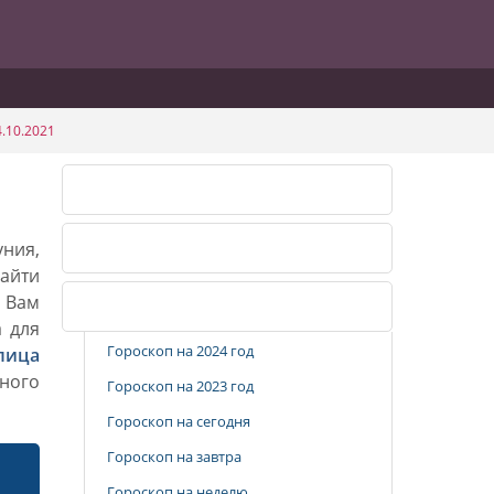
.10.2021
Календарь огородника 2026
уния,
Календарь огородника 2027
айти
. Вам
Популярные разделы
а для
Гороскоп на 2024 год
лица
ного
Гороскоп на 2023 год
Гороскоп на сегодня
Гороскоп на завтра
Гороскоп на неделю