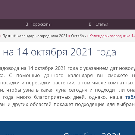
Гороскопы
Статьи
»
Лунный календарь огородника 2021
»
Октябрь
»
Календарь огородника 14
на 14 октября 2021 года
довода на 14 октября 2021 года с указанием дат новол
ка. С помощью данного календаря вы сможете н
посадки и пересадки растений, в том числе комнатных
, чтобы узнать какая луна сегодня и подходит ли он
1 года много благоприятных дней, однако, наша
таб
вы и других областей покажет подходящие для выбран