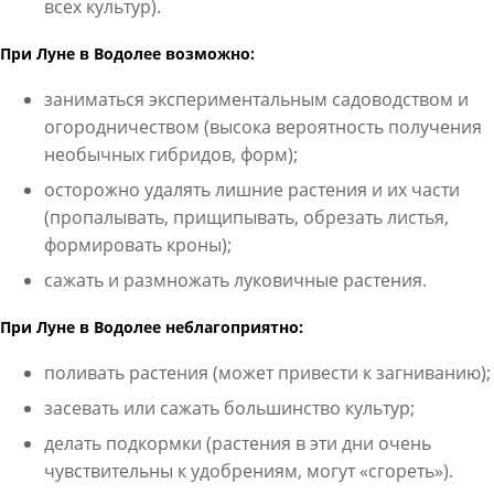
всех культур).
При Луне в Водолее возможно:
заниматься экспериментальным садоводством и
огородничеством (высока вероятность получения
необычных гибридов, форм);
осторожно удалять лишние растения и их части
(пропалывать, прищипывать, обрезать листья,
формировать кроны);
сажать и размножать луковичные растения.
При Луне в Водолее неблагоприятно:
поливать растения (может привести к загниванию);
засевать или сажать большинство культур;
делать подкормки (растения в эти дни очень
чувствительны к удобрениям, могут «сгореть»).