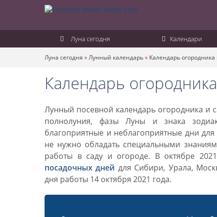
Луна сегодня
Календари
Луна сегодня
»
Лунный календарь
»
Календарь огородника
Календарь огородника 
Лунный посевной календарь огородника и са
полнолуния, фазы Луны и знака зодиа
благоприятные и неблагоприятные дни для 
не нужно обладать специальными знаниями
работы в саду и огороде. В октябре 202
посадочных дней
для Сибири, Урала, Моск
дня работы 14 октября 2021 года.