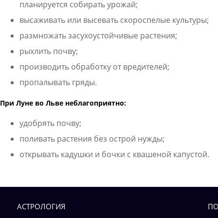
планируется собирать урожай;
высаживать или высевать скороспелые культуры;
размножать засухоустойчивые растения;
рыхлить почву;
производить обработку от вредителей;
пропалывать гряды.
При Луне во Льве неблагоприятно:
удобрять почву;
поливать растения без острой нужды;
открывать кадушки и бочки с квашеной капустой.
АСТРОЛОГИЯ
ПО