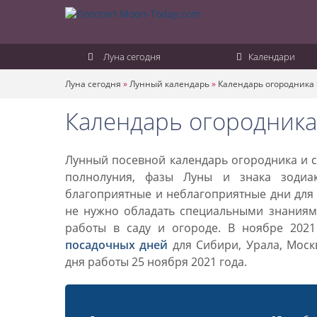
Луна сегодня
Календари
Луна сегодня
»
Лунный календарь
»
Календарь огородника
Календарь огородника
Лунный посевной календарь огородника и са
полнолуния, фазы Луны и знака зодиа
благоприятные и неблагоприятные дни для 
не нужно обладать специальными знаниями
работы в саду и огороде. В ноябре 202
посадочных дней
для Сибири, Урала, Моск
дня работы 25 ноября 2021 года.