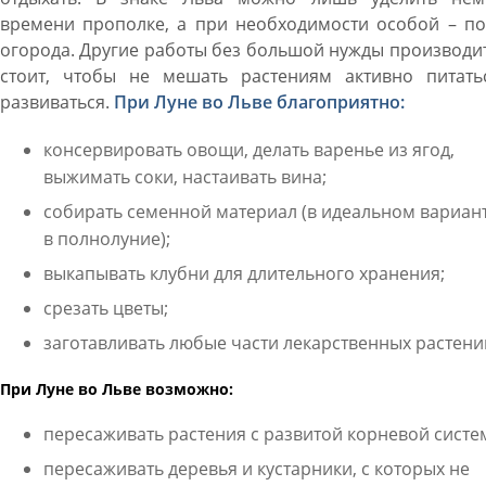
времени прополке, а при необходимости особой – по
огорода. Другие работы без большой нужды производи
стоит, чтобы не мешать растениям активно питать
развиваться.
При Луне во Льве благоприятно:
консервировать овощи, делать варенье из ягод,
выжимать соки, настаивать вина;
собирать семенной материал (в идеальном вариант
в полнолуние);
выкапывать клубни для длительного хранения;
срезать цветы;
заготавливать любые части лекарственных растени
При Луне во Льве возможно:
пересаживать растения с развитой корневой систе
пересаживать деревья и кустарники, с которых не