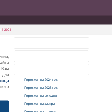
11.2021
Календарь огородника 2026
уния,
Календарь огородника 2027
айти
. Вам
Популярные разделы
а для
Гороскоп на 2024 год
лица
ного
Гороскоп на 2023 год
Гороскоп на сегодня
Гороскоп на завтра
Гороскоп на неделю