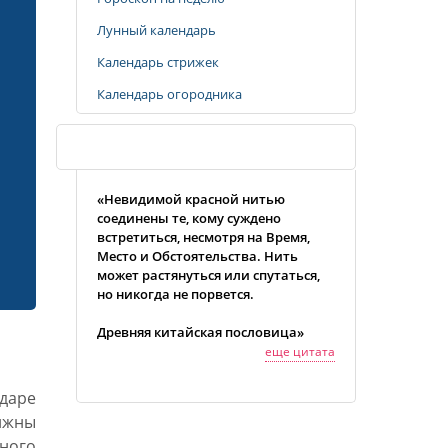
Лунный календарь
Календарь стрижек
Календарь огородника
Случайная цитата
«Невидимой красной нитью
соединены те, кому суждено
встретиться, несмотря на Время,
Место и Обстоятельства. Нить
может растянуться или спутаться,
но никогда не порвется.
Древняя китайская пословица»
еще цитата
даре
олжны
ного