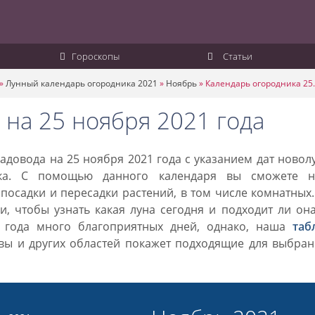
Гороскопы
Статьи
»
Лунный календарь огородника 2021
»
Ноябрь
»
Календарь огородника 25.
 на 25 ноября 2021 года
довода на 25 ноября 2021 года с указанием дат новол
ка. С помощью данного календаря вы сможете н
посадки и пересадки растений, в том числе комнатных
, чтобы узнать какая луна сегодня и подходит ли он
1 года много благоприятных дней, однако, наша
таб
вы и других областей покажет подходящие для выбран