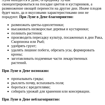
сконцентрироваться на посадке цветов и кустарников, а
размножение овощей перенести на другие дни. Иначе плодов
будет мало, да и вкусовыми характеристиками они не
порадуют.
При Луне в Деве благоприятно:
размножать цветы-однолетники;
высаживать низкорослые деревья и кустарники;
поливать растения;
производить пересадку культур, посаженных в дни Рака,
Скорпиона или Рыб;
удобрять грунт;
удалять лишние побеги, обрезать усы, формировать
кроны;
заготавливать подземные части лекарственных
растений.
При Луне в Деве возможно:
пропалывать гряды;
рыхлить почву, вспахивать поля;
бороться с вредителями;
собирать урожай для хранения или консервации.
При Луне в Деве неблагоприятно: