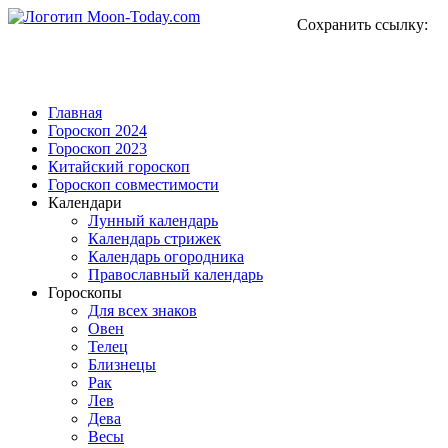
Сохранить ссылку:
Главная
Гороскоп 2024
Гороскоп 2023
Китайский гороскоп
Гороскоп совместимости
Календари
Лунный календарь
Календарь стрижек
Календарь огородника
Православный календарь
Гороскопы
Для всех знаков
Овен
Телец
Близнецы
Рак
Лев
Дева
Весы