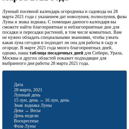
Лунный посевной календарь огородника и садовода на 28
марта 2021 года с указанием дат новолуния, полнолуния, фазы
Луны и знака зодиака. С помощью данного календаря вы
сможете найти благоприятные и неблагоприятные дни для
посадки и пересадки растений, в том числе комнатных. Вам
не нужно обладать специальными знаниями, чтобы узнать
какая луна сегодня и подходит ли она для работы в саду и
огороде. В марте 2021 года много благоприятных дней,
однако, наша
таблица посадочных дней
для Сибири, Урала,
Москвы и других областей покажет подходящие для
выбранного дня работы 28 марта 2021 года.
Дата
28 марта, 2021
Лунный день
15 лун. день
→
16 лун. день
Знак зодиака Луны
Дева
→
Весы
День недели
Воскресенье
Фаза Луны