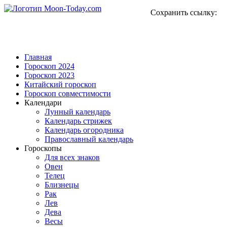
Сохранить ссылку:
Главная
Гороскоп 2024
Гороскоп 2023
Китайский гороскоп
Гороскоп совместимости
Календари
Лунный календарь
Календарь стрижек
Календарь огородника
Православный календарь
Гороскопы
Для всех знаков
Овен
Телец
Близнецы
Рак
Лев
Дева
Весы