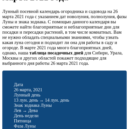
Лунный посевной календарь огородника и садовода на 26
марта 2021 года с указанием дат новолуния, полнолуния, фазы
Луны и знака зодиака. С помощью данного календаря вы
сможете найти благоприятные и неблагоприятные дни для
посадки и пересадки растений, в том числе комнатных. Вам
не нужно обладать специальными знаниями, чтобы узнать
какая луна сегодня и подходит ли она для работы в саду и
огороде. В марте 2021 года много благоприятных дней,
однако, наша
таблица посадочных дней
для Сибири, Урала,
Москвы и других областей покажет подходящие для
выбранного дня работы 26 марта 2021 года.
Дата
26 марта, 2021
Лунный день
13 лун. день
→
14 лун. день
Знак зодиака Луны
Лев
→
Дева
День недели
Пятница
Фаза Луны