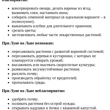
консервировать овощи, делать варенье из ягод,
выжимать соки, настаивать вина;
собирать семенной материал (в идеальном варианте – в
полнолуние);
выкапывать клубни для длительного хранения;
срезать цветы;
заготавливать любые части лекарственных растений.
При Луне во Льве возможно:
пересаживать растения с развитой корневой системой;
пересаживать деревья и кустарники, с которых не
планируется собирать урожай;
высаживать или высевать скороспелые культуры;
размножать засухоустойчивые растения;
рыхлить почву;
производить обработку от вредителей;
пропалывать гряды.
При Луне во Льве неблагоприятно:
удобрять почву;
поливать растения без острой нужды;
открывать кадушки и бочки с квашеной капустой.