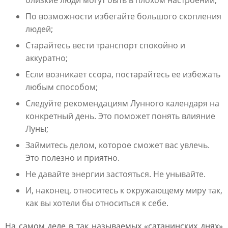
близкие люди могут быть в плохом настроении;
По возможности избегайте большого скопления
людей;
Старайтесь вести транспорт спокойно и
аккуратно;
Если возникает ссора, постарайтесь ее избежать
любым способом;
Следуйте рекомендациям Лунного календаря на
конкретный день. Это поможет понять влияние
Луны;
Займитесь делом, которое сможет вас увлечь.
Это полезно и приятно.
Не давайте энергии застояться. Не унывайте.
И, наконец, относитесь к окружающему миру так,
как вы хотели бы относиться к себе.
На самом деле в так называемых «сатанинских днях»