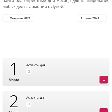
найти благоприятные дни месяца для планирования
любых дел в гармонии с Луной.
← Февраль 2021
Апрель 2021 →
Таблица посадочных дней
в марте 2021
1
Аспекты дня:
»
Марта
2
Аспекты дня: