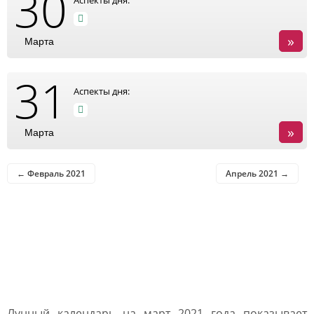
30
Аспекты дня:
»
Марта
31
Аспекты дня:
»
Марта
← Февраль 2021
Апрель 2021 →
Влияние Луны в лунном
календаре на март 2021
года
Лунный календарь на март 2021 года показывает