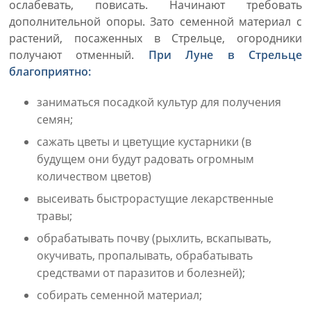
ослабевать, повисать. Начинают требовать
дополнительной опоры. Зато семенной материал с
растений, посаженных в Стрельце, огородники
получают отменный.
При Луне в Стрельце
благоприятно:
заниматься посадкой культур для получения
семян;
сажать цветы и цветущие кустарники (в
будущем они будут радовать огромным
количеством цветов)
высеивать быстрорастущие лекарственные
травы;
обрабатывать почву (рыхлить, вскапывать,
окучивать, пропалывать, обрабатывать
средствами от паразитов и болезней);
собирать семенной материал;