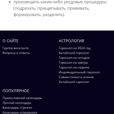
производить какие-либо уходовые процедуры
(подрезать, прищипывать, прививать,
формировать, разделять).
О САЙТЕ
АСТРОЛОГИЯ
Группа вконтакте
Гороскоп на 2024 год
Вопросы и ответы
Китайский гороскоп
Гороскоп на сегодня
Гороскоп на завтра
Гороскоп на неделю
Индивидуальный гороскоп
Совместимость знаков
Китайский гороскоп
ПОПУЛЯРНОЕ
Православный календарь
Лунный календарь
Календарь стрижек
Календарь огородника