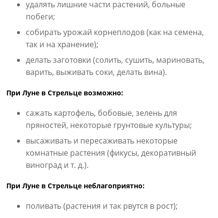
удалять лишние части растений, больные
побеги;
собирать урожай корнеплодов (как на семена,
так и на хранение);
делать заготовки (солить, сушить, мариновать,
варить, выживать соки, делать вина).
При Луне в Стрельце возможно:
сажать картофель, бобовые, зелень для
пряностей, некоторые грунтовые культуры;
высаживать и пересаживать некоторые
комнатные растения (фикусы, декоративный
виноград и т. д.).
При Луне в Стрельце неблагоприятно:
поливать (растения и так рвутся в рост);