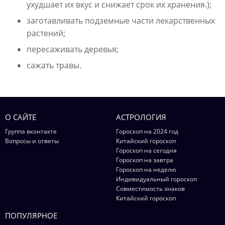
ухудшает их вкус и снижает срок их хранения.);
заготавливать подземные части лекарственных
растений;
пересаживать деревья;
сажать травы.
О САЙТЕ
АСТРОЛОГИЯ
Группа вконтакте
Гороскоп на 2024 год
Вопросы и ответы
Китайский гороскоп
Гороскоп на сегодня
Гороскоп на завтра
Гороскоп на неделю
Индивидуальный гороскоп
Совместимость знаков
Китайский гороскоп
ПОПУЛЯРНОЕ