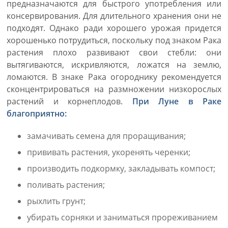
предназначаются для быстрого употребления или
консервирования. Для длительного хранения они не
подходят. Однако ради хорошего урожая придется
хорошенько потрудиться, поскольку под знаком Рака
растения плохо развивают свои стебли: они
вытягиваются, искривляются, ложатся на землю,
ломаются. В знаке Рака огороднику рекомендуется
сконцентрироваться на размножении низкорослых
растений и корнеплодов.
При Луне в Раке
благоприятно:
замачивать семена для проращивания;
прививать растения, укоренять черенки;
производить подкормку, закладывать компост;
поливать растения;
рыхлить грунт;
убирать сорняки и заниматься прореживанием