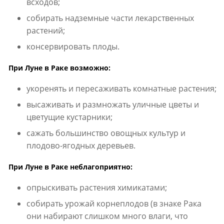
всходов;
собирать надземные части лекарственных
растений;
консервировать плоды.
При Луне в Раке возможно:
укоренять и пересаживать комнатные растения;
высаживать и размножать уличные цветы и
цветущие кустарники;
сажать большинство овощных культур и
плодово-ягодных деревьев.
При Луне в Раке неблагоприятно:
опрыскивать растения химикатами;
собирать урожай корнеплодов (в знаке Рака
они набирают слишком много влаги, что