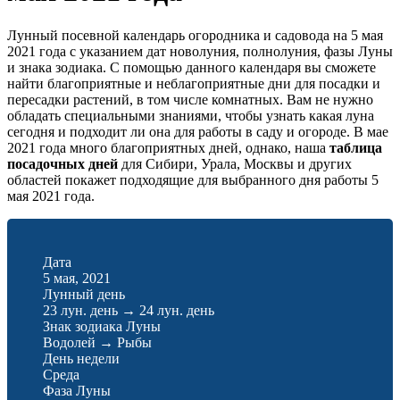
Лунный посевной календарь огородника и садовода на 5 мая
2021 года с указанием дат новолуния, полнолуния, фазы Луны
и знака зодиака. С помощью данного календаря вы сможете
найти благоприятные и неблагоприятные дни для посадки и
пересадки растений, в том числе комнатных. Вам не нужно
обладать специальными знаниями, чтобы узнать какая луна
сегодня и подходит ли она для работы в саду и огороде. В мае
2021 года много благоприятных дней, однако, наша
таблица
посадочных дней
для Сибири, Урала, Москвы и других
областей покажет подходящие для выбранного дня работы 5
мая 2021 года.
Дата
5 мая, 2021
Лунный день
23 лун. день
→
24 лун. день
Знак зодиака Луны
Водолей
→
Рыбы
День недели
Среда
Фаза Луны