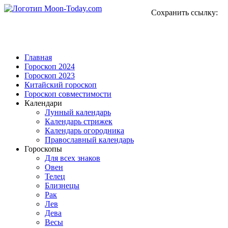
Сохранить ссылку:
Главная
Гороскоп 2024
Гороскоп 2023
Китайский гороскоп
Гороскоп совместимости
Календари
Лунный календарь
Календарь стрижек
Календарь огородника
Православный календарь
Гороскопы
Для всех знаков
Овен
Телец
Близнецы
Рак
Лев
Дева
Весы