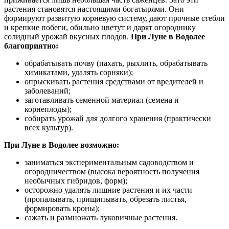
растения становятся настоящими богатырями. Они
формируют развитую корневую систему, дают прочные стебли
и крепкие побеги, обильно цветут и дарят огороднику
солидный урожай вкусных плодов.
При Луне в Водолее
благоприятно:
обрабатывать почву (пахать, рыхлить, обрабатывать
химикатами, удалять сорняки);
опрыскивать растения средствами от вредителей и
заболеваний;
заготавливать семенной материал (семена и
корнеплоды);
собирать урожай для долгого хранения (практически
всех культур).
При Луне в Водолее возможно:
заниматься экспериментальным садоводством и
огородничеством (высока вероятность получения
необычных гибридов, форм);
осторожно удалять лишние растения и их части
(пропалывать, прищипывать, обрезать листья,
формировать кроны);
сажать и размножать луковичные растения.