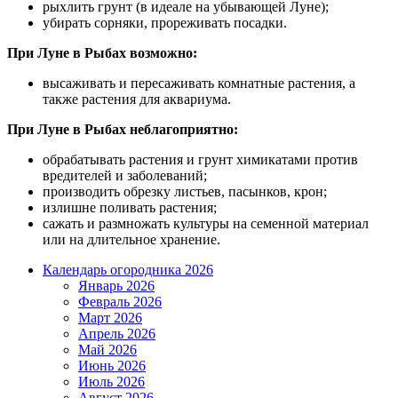
рыхлить грунт (в идеале на убывающей Луне);
убирать сорняки, прореживать посадки.
При Луне в Рыбах возможно:
высаживать и пересаживать комнатные растения, а
также растения для аквариума.
При Луне в Рыбах неблагоприятно:
обрабатывать растения и грунт химикатами против
вредителей и заболеваний;
производить обрезку листьев, пасынков, крон;
излишне поливать растения;
сажать и размножать культуры на семенной материал
или на длительное хранение.
Календарь огородника 2026
Январь 2026
Февраль 2026
Март 2026
Апрель 2026
Май 2026
Июнь 2026
Июль 2026
Август 2026