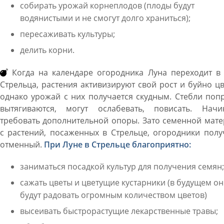
собирать урожай корнеплодов (плоды будут
водянистыми и не смогут долго храниться);
пересаживать культуры;
делить корни.
Когда на календаре огородника Луна переходит в 
Стрельца, растения активизируют свой рост и буйно цв
однако урожай с них получается скудным. Стебли поп
вытягиваются, могут ослабевать, повисать. Начи
требовать дополнительной опоры. Зато семенной мат
с растений, посаженных в Стрельце, огородники пол
отменный.
При Луне в Стрельце благоприятно:
заниматься посадкой культур для получения семян;
сажать цветы и цветущие кустарники (в будущем о
будут радовать огромным количеством цветов)
высеивать быстрорастущие лекарственные травы;