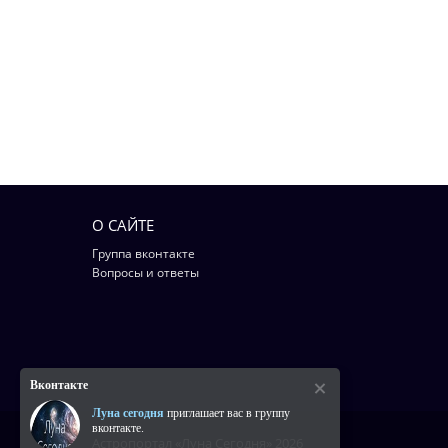
О САЙТЕ
Группа вконтакте
Вопросы и ответы
Вконтакте
Луна сегодня
приглашает вас в группу
вконтакте.
Астропортал «Луна Сегодня» 2026