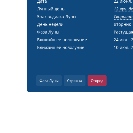
Дата
22 июня,
Лунный день
12 лун. д
Знак зодиака Луны
Скорпион
День недели
Вторник
Фаза Луны
Растущая
Ближайшее полнолуние
24 июн. 
Ближайшее новолуние
10 июл. 
Фаза Луны
Стрижка
Огород