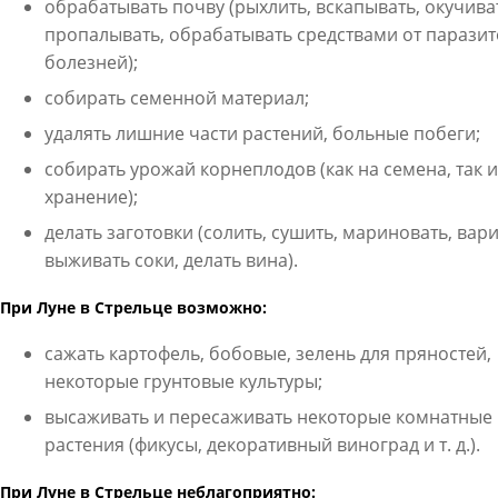
обрабатывать почву (рыхлить, вскапывать, окучива
пропалывать, обрабатывать средствами от паразит
болезней);
собирать семенной материал;
удалять лишние части растений, больные побеги;
собирать урожай корнеплодов (как на семена, так и
хранение);
делать заготовки (солить, сушить, мариновать, вари
выживать соки, делать вина).
При Луне в Стрельце возможно:
сажать картофель, бобовые, зелень для пряностей,
некоторые грунтовые культуры;
высаживать и пересаживать некоторые комнатные
растения (фикусы, декоративный виноград и т. д.).
При Луне в Стрельце неблагоприятно: