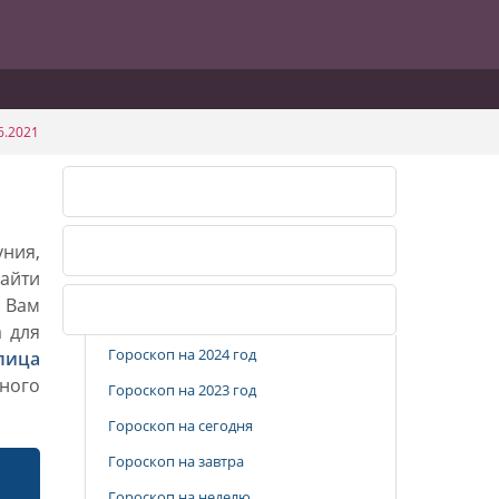
6.2021
Календарь огородника 2026
уния,
Календарь огородника 2027
айти
. Вам
Популярные разделы
а для
Гороскоп на 2024 год
лица
ного
Гороскоп на 2023 год
Гороскоп на сегодня
Гороскоп на завтра
Гороскоп на неделю