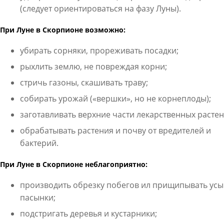
(следует ориентироваться на фазу Луны).
При Луне в Скорпионе возможно:
убирать сорняки, прореживать посадки;
рыхлить землю, не повреждая корни;
стричь газоны, скашивать траву;
собирать урожай («вершки», но не корнеплоды);
заготавливать верхние части лекарственных растен
обрабатывать растения и почву от вредителей и
бактерий.
При Луне в Скорпионе неблагоприятно:
производить обрезку побегов ил прищипывать усы
пасынки;
подстригать деревья и кустарники;