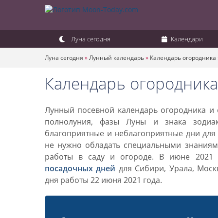
Луна сегодня
Календари
Луна сегодня
»
Лунный календарь
»
Календарь огородника
Календарь огородника
Лунный посевной календарь огородника и с
полнолуния, фазы Луны и знака зодиа
благоприятные и неблагоприятные дни для 
не нужно обладать специальными знаниями
работы в саду и огороде. В июне 2021
посадочных дней
для Сибири, Урала, Моск
дня работы 22 июня 2021 года.