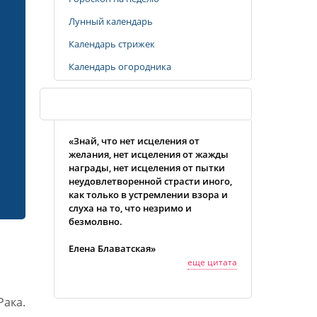
Лунный календарь
Календарь стрижек
Календарь огородника
Случайная цитата
«Знай, что нет исцеления от
желания, нет исцеления от жажды
награды, нет исцеления от пытки
неудовлетворенной страсти иного,
как только в устремлении взора и
слуха на то, что незримо и
безмолвно.
Елена Блаватская»
еще цитата
ака.