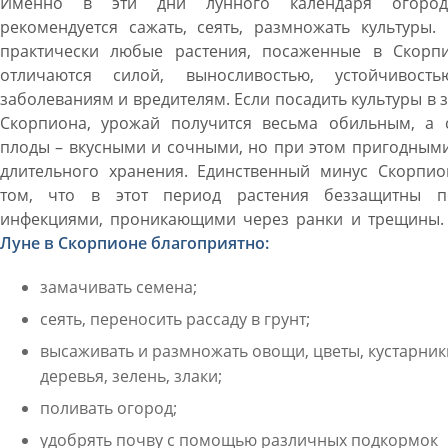
Именно в эти дни лунного календаря огород
рекомендуется сажать, сеять, размножать культуры.
практически любые растения, посаженные в Скорпи
отличаются силой, выносливостью, устойчивост
заболеваниям и вредителям. Если посадить культуры в 
Скорпиона, урожай получится весьма обильным, а 
плоды – вкусными и сочными, но при этом пригодным
длительного хранения. Единственный минус Скорпио
том, что в этот период растения беззащитны п
инфекциями, проникающими через ранки и трещины
Луне в Скорпионе благоприятно:
замачивать семена;
сеять, переносить рассаду в грунт;
высаживать и размножать овощи, цветы, кустарник
деревья, зелень, злаки;
поливать огород;
удобрять почву с помощью различных подкормок