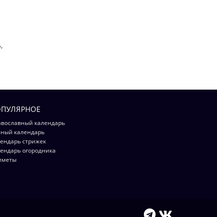
,
ПУЛЯРНОЕ
вославный календарь
ный календарь
ендарь стрижек
ендарь огородника
иметы