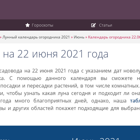
Гороскопы
Статьи
»
Лунный календарь огородника 2021
»
Июнь
»
Календарь огородника 22.0
 на 22 июня 2021 года
адовода на 22 июня 2021 года с указанием дат новол
ка. С помощью данного календаря вы сможете н
посадки и пересадки растений, в том числе комнатных
, чтобы узнать какая луна сегодня и подходит ли он
 года много благоприятных дней, однако, наша
таб
вы и других областей покажет подходящие для выбран