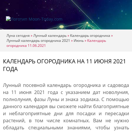
Луна сегодня
»
Лунный календарь
»
Календарь огородника
»
Лунный календарь огородника 2021
»
Июнь
»
Календарь
огородника 11.06.2021
КАЛЕНДАРЬ ОГОРОДНИКА НА 11 ИЮНЯ 2021
ГОДА
Лунный посевной календарь огородника и садовода
на 11 июня 2021 года с указанием дат новолуния,
полнолуния, фазы Луны и знака зодиака. С помощью
данного календаря вы сможете найти благоприятные
и неблагоприятные дни для посадки и пересадки
растений, в том числе комнатных. Вам не нужно
обладать специальными знаниями, чтобы узнать