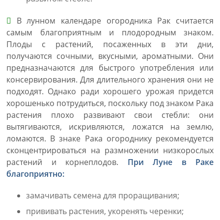
В лунном календаре огородника Рак считается
самым благоприятным и плодородным знаком.
Плоды с растений, посаженных в эти дни,
получаются сочными, вкусными, ароматными. Они
предназначаются для быстрого употребления или
консервирования. Для длительного хранения они не
подходят. Однако ради хорошего урожая придется
хорошенько потрудиться, поскольку под знаком Рака
растения плохо развивают свои стебли: они
вытягиваются, искривляются, ложатся на землю,
ломаются. В знаке Рака огороднику рекомендуется
сконцентрироваться на размножении низкорослых
растений и корнеплодов.
При Луне в Раке
благоприятно:
замачивать семена для проращивания;
прививать растения, укоренять черенки;