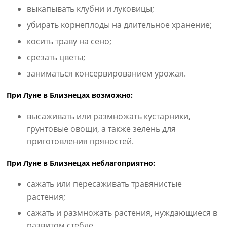
выкапывать клубни и луковицы;
убирать корнеплоды на длительное хранение;
косить траву на сено;
срезать цветы;
заниматься консервированием урожая.
При Луне в Близнецах возможно:
высаживать или размножать кустарники,
грунтовые овощи, а также зелень для
приготовления пряностей.
При Луне в Близнецах неблагоприятно:
сажать или пересаживать травянистые
растения;
сажать и размножать растения, нуждающиеся в
развитом стебле.