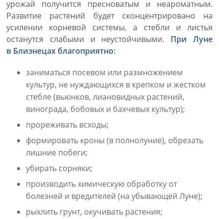
урожай получится пресноватым и неароматным.
Развитие растений будет сконцентрировано на
усилении корневой системы, а стебли и листья
останутся слабыми и неустойчивыми.
При Луне
в Близнецах благоприятно:
заниматься посевом или размножением
культур, не нуждающихся в крепком и жестком
стебле (вьюнков, лиановидных растений,
винограда, бобовых и бахчевых культур);
прореживать всходы;
формировать кроны (в полнолуние), обрезать
лишние побеги;
убирать сорняки;
производить химическую обработку от
болезней и вредителей (на убывающей Луне);
рыхлить грунт, окучивать растения;