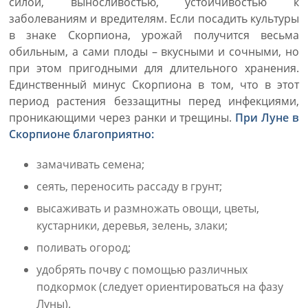
силой, выносливостью, устойчивостью к
заболеваниям и вредителям. Если посадить культуры
в знаке Скорпиона, урожай получится весьма
обильным, а сами плоды – вкусными и сочными, но
при этом пригодными для длительного хранения.
Единственный минус Скорпиона в том, что в этот
период растения беззащитны перед инфекциями,
проникающими через ранки и трещины.
При Луне в
Скорпионе благоприятно:
замачивать семена;
сеять, переносить рассаду в грунт;
высаживать и размножать овощи, цветы,
кустарники, деревья, зелень, злаки;
поливать огород;
удобрять почву с помощью различных
подкормок (следует ориентироваться на фазу
Луны).