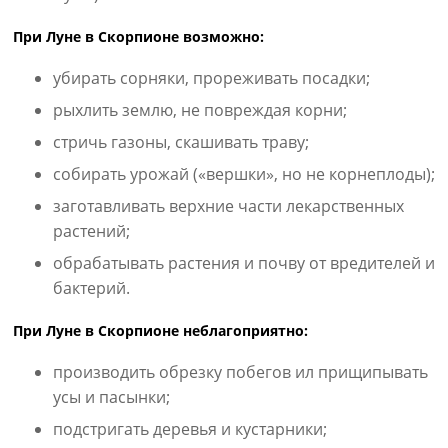
При Луне в Скорпионе возможно:
убирать сорняки, прореживать посадки;
рыхлить землю, не повреждая корни;
стричь газоны, скашивать траву;
собирать урожай («вершки», но не корнеплоды);
заготавливать верхние части лекарственных
растений;
обрабатывать растения и почву от вредителей и
бактерий.
При Луне в Скорпионе неблагоприятно:
производить обрезку побегов ил прищипывать
усы и пасынки;
подстригать деревья и кустарники;