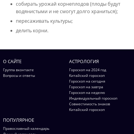
собирать урожай корнеплодов (плоды будут
водянистыми и не смогут долго храниться);
пересаживать культуры;
делить корни.
О САЙТЕ
АСТРОЛОГИЯ
Группа вконтакте
Гороскоп на 2024 год
Вопросы и ответы
Китайский гороскоп
Гороскоп на сегодня
Гороскоп на завтра
Гороскоп на неделю
Индивидуальный гороскоп
Совместимость знаков
Китайский гороскоп
ПОПУЛЯРНОЕ
Православный календарь