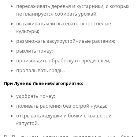
пересаживать деревья и кустарники, с которых
не планируется собирать урожай;
высаживать или высевать скороспелые
культуры;
размножать засухоустойчивые растения;
рыхлить почву;
производить обработку от вредителей;
пропалывать гряды.
При Луне во Льве неблагоприятно:
удобрять почву;
поливать растения без острой нужды;
открывать кадушки и бочки с квашеной
капустой.