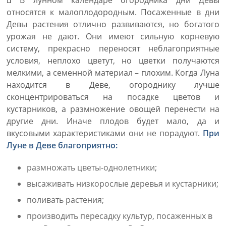
В лунном календаре огородника дни Девы
относятся к малоплодородным. Посаженные в дни
Девы растения отлично развиваются, но богатого
урожая не дают. Они имеют сильную корневую
систему, прекрасно переносят неблагоприятные
условия, неплохо цветут, но цветки получаются
мелкими, а семенной материал – плохим. Когда Луна
находится в Деве, огороднику лучше
сконцентрироваться на посадке цветов и
кустарников, а размножение овощей перенести на
другие дни. Иначе плодов будет мало, да и
вкусовыми характеристиками они не порадуют.
При
Луне в Деве благоприятно:
размножать цветы-однолетники;
высаживать низкорослые деревья и кустарники;
поливать растения;
производить пересадку культур, посаженных в