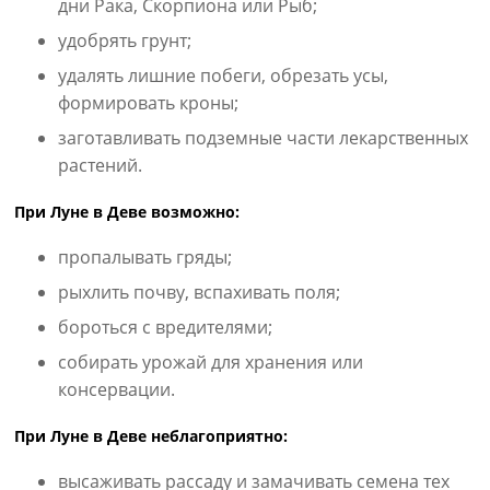
дни Рака, Скорпиона или Рыб;
удобрять грунт;
удалять лишние побеги, обрезать усы,
формировать кроны;
заготавливать подземные части лекарственных
растений.
При Луне в Деве возможно:
пропалывать гряды;
рыхлить почву, вспахивать поля;
бороться с вредителями;
собирать урожай для хранения или
консервации.
При Луне в Деве неблагоприятно:
высаживать рассаду и замачивать семена тех