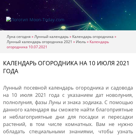
Луна сегодня
»
Лунный календарь
»
Календарь огородника
»
Лунный календарь огородника 2021
»
Июль
»
Календарь
огородника 10.07.2021
КАЛЕНДАРЬ ОГОРОДНИКА НА 10 ИЮЛЯ 2021
ГОДА
Лунный посевной календарь огородника и садовода
на 10 июля 2021 года с указанием дат новолуния,
полнолуния, фазы Луны и знака зодиака. С помощью
данного календаря вы сможете найти благоприятные
и неблагоприятные дни для посадки и пересадки
растений, в том числе комнатных. Вам не нужно
обладать специальными знаниями, чтобы узнать