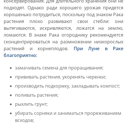
консервирования. Для длительного хранения они не
подходят. Однако ради хорошего урожая придется
хорошенько потрудиться, поскольку под знаком Рака
растения плохо развивают свои стебли: они
вытягиваются, искривляются, ложатся на землю,
ломаются. В знаке Рака огороднику рекомендуется
сконцентрироваться на размножении низкорослых
растений и корнеплодов.
При Луне в Раке
благоприятно:
замачивать семена для проращивания;
прививать растения, укоренять черенки;
производить подкормку, закладывать компост;
поливать растения;
рыхлить грунт;
убирать сорняки и заниматься прореживанием
всходов;