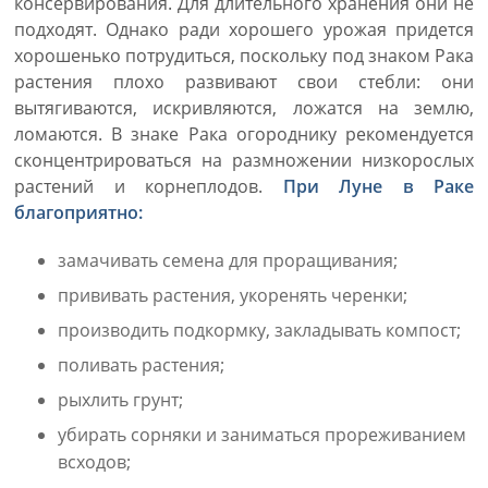
консервирования. Для длительного хранения они не
подходят. Однако ради хорошего урожая придется
хорошенько потрудиться, поскольку под знаком Рака
растения плохо развивают свои стебли: они
вытягиваются, искривляются, ложатся на землю,
ломаются. В знаке Рака огороднику рекомендуется
сконцентрироваться на размножении низкорослых
растений и корнеплодов.
При Луне в Раке
благоприятно:
замачивать семена для проращивания;
прививать растения, укоренять черенки;
производить подкормку, закладывать компост;
поливать растения;
рыхлить грунт;
убирать сорняки и заниматься прореживанием
всходов;