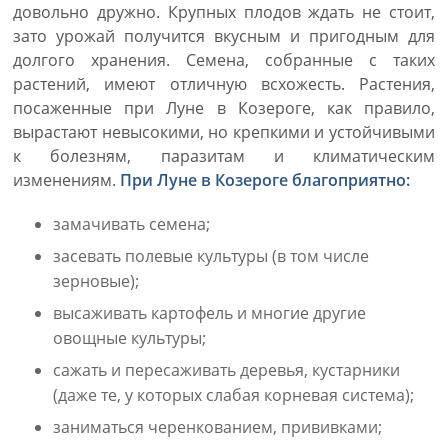
довольно дружно. Крупных плодов ждать не стоит,
зато урожай получится вкусным и пригодным для
долгого хранения. Семена, собранные с таких
растений, имеют отличную всхожесть. Растения,
посаженные при Луне в Козероге, как правило,
вырастают невысокими, но крепкими и устойчивыми
к болезням, паразитам и климатическим
изменениям.
При Луне в Козероге благоприятно:
замачивать семена;
засевать полевые культуры (в том числе
зерновые);
высаживать картофель и многие другие
овощные культуры;
сажать и пересаживать деревья, кустарники
(даже те, у которых слабая корневая система);
заниматься черенкованием, прививками;