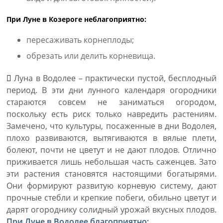
При Луне в Козероге неблагоприятно:
пересаживать корнеплоды;
обрезать или делить корневища.
Луна в Водолее – практически пустой, бесплодный
период. В эти дни лунного календаря огородники
стараются совсем не заниматься огородом,
поскольку есть риск только навредить растениям.
Замечено, что культуры, посаженные в дни Водолея,
плохо развиваются, вытягиваются в вялые плети,
болеют, почти не цветут и не дают плодов. Отлично
приживается лишь небольшая часть саженцев. Зато
эти растения становятся настоящими богатырями.
Они формируют развитую корневую систему, дают
прочные стебли и крепкие побеги, обильно цветут и
дарят огороднику солидный урожай вкусных плодов.
При Луне в Водолее благоприятно: