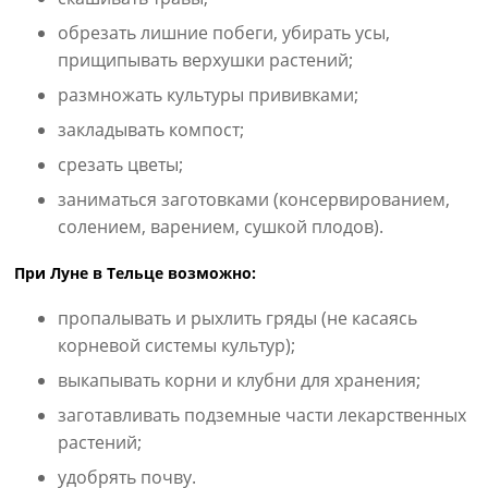
обрезать лишние побеги, убирать усы,
прищипывать верхушки растений;
размножать культуры прививками;
закладывать компост;
срезать цветы;
заниматься заготовками (консервированием,
солением, варением, сушкой плодов).
При Луне в Тельце возможно:
пропалывать и рыхлить гряды (не касаясь
корневой системы культур);
выкапывать корни и клубни для хранения;
заготавливать подземные части лекарственных
растений;
удобрять почву.