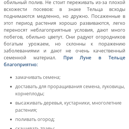
обильный полив. Не стоит переживать из-за плохой
всхожести посевов: в знаке Тельца всходы
поднимаются медленно, но дружно. Посаженные в
этот период растения хорошо развиваются, легко
переносят неблагоприятные условия, дают много
побегов, обильно цветут. Они радуют огородников
богатым урожаем, но склонны к поражению
заболеваниями и дают не очень качественный
семенной материал.
При Луне в Тельце
благоприятно:
замачивать семена;
доставать для проращивания семена, луковицы,
корнеплоды;
высаживать деревья, кустарники, многолетние
растения;
поливать огород;
скашивать травы;