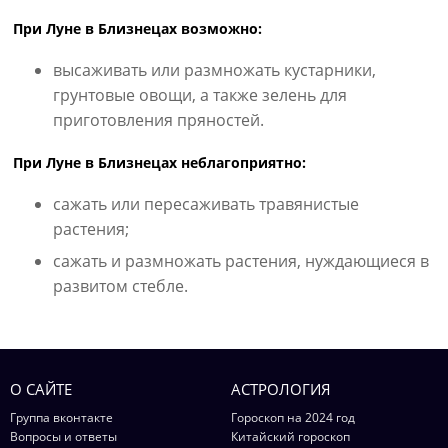
При Луне в Близнецах возможно:
высаживать или размножать кустарники,
грунтовые овощи, а также зелень для
приготовления пряностей.
При Луне в Близнецах неблагоприятно:
сажать или пересаживать травянистые
растения;
сажать и размножать растения, нуждающиеся в
развитом стебле.
О САЙТЕ
АСТРОЛОГИЯ
Группа вконтакте
Гороскоп на 2024 год
Вопросы и ответы
Китайский гороскоп