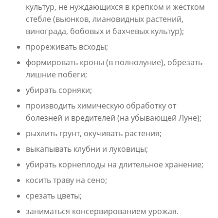
культур, не нуждающихся в крепком и жестком
стебле (вьюнков, лиановидных растений,
винограда, бобовых и бахчевых культур);
прореживать всходы;
формировать кроны (в полнолуние), обрезать
лишние побеги;
убирать сорняки;
производить химическую обработку от
болезней и вредителей (на убывающей Луне);
рыхлить грунт, окучивать растения;
выкапывать клубни и луковицы;
убирать корнеплоды на длительное хранение;
косить траву на сено;
срезать цветы;
заниматься консервированием урожая.