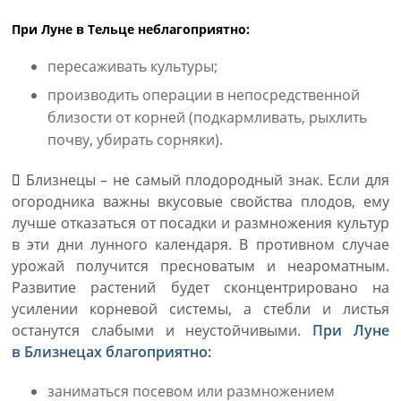
При Луне в Тельце неблагоприятно:
пересаживать культуры;
производить операции в непосредственной
близости от корней (подкармливать, рыхлить
почву, убирать сорняки).
Близнецы – не самый плодородный знак. Если для
огородника важны вкусовые свойства плодов, ему
лучше отказаться от посадки и размножения культур
в эти дни лунного календаря. В противном случае
урожай получится пресноватым и неароматным.
Развитие растений будет сконцентрировано на
усилении корневой системы, а стебли и листья
останутся слабыми и неустойчивыми.
При Луне
в Близнецах благоприятно:
заниматься посевом или размножением