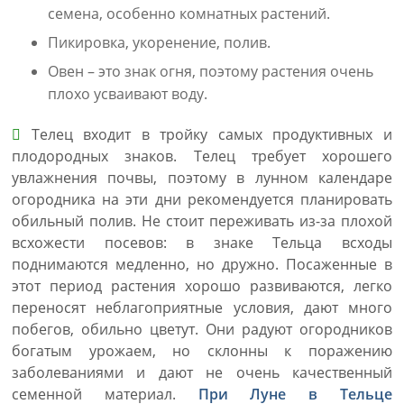
семена, особенно комнатных растений.
Пикировка, укоренение, полив.
Овен – это знак огня, поэтому растения очень
плохо усваивают воду.
Телец входит в тройку самых продуктивных и
плодородных знаков. Телец требует хорошего
увлажнения почвы, поэтому в лунном календаре
огородника на эти дни рекомендуется планировать
обильный полив. Не стоит переживать из-за плохой
всхожести посевов: в знаке Тельца всходы
поднимаются медленно, но дружно. Посаженные в
этот период растения хорошо развиваются, легко
переносят неблагоприятные условия, дают много
побегов, обильно цветут. Они радуют огородников
богатым урожаем, но склонны к поражению
заболеваниями и дают не очень качественный
семенной материал.
При Луне в Тельце