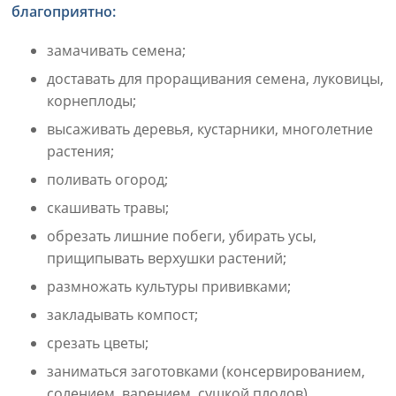
благоприятно:
замачивать семена;
доставать для проращивания семена, луковицы,
корнеплоды;
высаживать деревья, кустарники, многолетние
растения;
поливать огород;
скашивать травы;
обрезать лишние побеги, убирать усы,
прищипывать верхушки растений;
размножать культуры прививками;
закладывать компост;
срезать цветы;
заниматься заготовками (консервированием,
солением, варением, сушкой плодов).