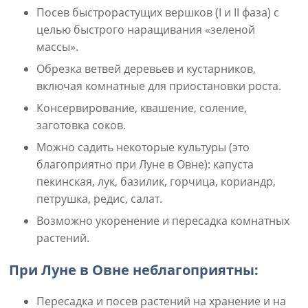
Посев быстрорастущих вершков (I и II фаза) с
целью быстрого наращивания «зеленой
массы».
Обрезка ветвей деревьев и кустарников,
включая комнатные для приостановки роста.
Консервирование, квашение, соление,
заготовка соков.
Можно садить некоторые культуры (это
благоприятно при Луне в Овне): капуста
пекинская, лук, базилик, горчица, кориандр,
петрушка, редис, салат.
Возможно укоренение и пересадка комнатных
растений.
При Луне в Овне неблагоприятны:
Пересадка и посев растений на хранение и на