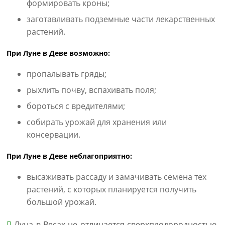
формировать кроны;
заготавливать подземные части лекарственных
растений.
При Луне в Деве возможно:
пропалывать гряды;
рыхлить почву, вспахивать поля;
бороться с вредителями;
собирать урожай для хранения или
консервации.
При Луне в Деве неблагоприятно:
высаживать рассаду и замачивать семена тех
растений, с которых планируется получить
большой урожай.
Луна в Весах не отличается сверхплодородностью,