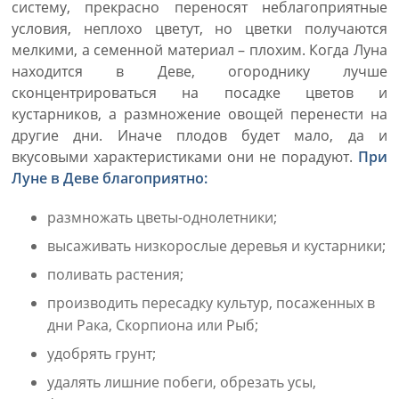
систему, прекрасно переносят неблагоприятные
условия, неплохо цветут, но цветки получаются
мелкими, а семенной материал – плохим. Когда Луна
находится в Деве, огороднику лучше
сконцентрироваться на посадке цветов и
кустарников, а размножение овощей перенести на
другие дни. Иначе плодов будет мало, да и
вкусовыми характеристиками они не порадуют.
При
Луне в Деве благоприятно:
размножать цветы-однолетники;
высаживать низкорослые деревья и кустарники;
поливать растения;
производить пересадку культур, посаженных в
дни Рака, Скорпиона или Рыб;
удобрять грунт;
удалять лишние побеги, обрезать усы,