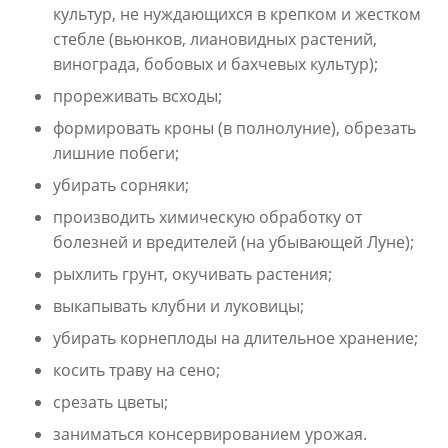
культур, не нуждающихся в крепком и жестком
стебле (вьюнков, лиановидных растений,
винограда, бобовых и бахчевых культур);
прореживать всходы;
формировать кроны (в полнолуние), обрезать
лишние побеги;
убирать сорняки;
производить химическую обработку от
болезней и вредителей (на убывающей Луне);
рыхлить грунт, окучивать растения;
выкапывать клубни и луковицы;
убирать корнеплоды на длительное хранение;
косить траву на сено;
срезать цветы;
заниматься консервированием урожая.