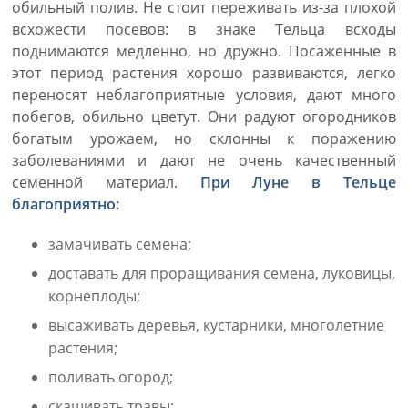
обильный полив. Не стоит переживать из-за плохой
всхожести посевов: в знаке Тельца всходы
поднимаются медленно, но дружно. Посаженные в
этот период растения хорошо развиваются, легко
переносят неблагоприятные условия, дают много
побегов, обильно цветут. Они радуют огородников
богатым урожаем, но склонны к поражению
заболеваниями и дают не очень качественный
семенной материал.
При Луне в Тельце
благоприятно:
замачивать семена;
доставать для проращивания семена, луковицы,
корнеплоды;
высаживать деревья, кустарники, многолетние
растения;
поливать огород;
скашивать травы;