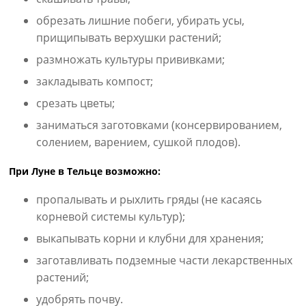
обрезать лишние побеги, убирать усы,
прищипывать верхушки растений;
размножать культуры прививками;
закладывать компост;
срезать цветы;
заниматься заготовками (консервированием,
солением, варением, сушкой плодов).
При Луне в Тельце возможно:
пропалывать и рыхлить гряды (не касаясь
корневой системы культур);
выкапывать корни и клубни для хранения;
заготавливать подземные части лекарственных
растений;
удобрять почву.