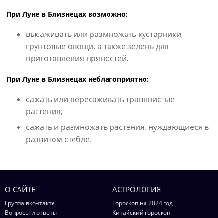
При Луне в Близнецах возможно:
высаживать или размножать кустарники,
грунтовые овощи, а также зелень для
приготовления пряностей.
При Луне в Близнецах неблагоприятно:
сажать или пересаживать травянистые
растения;
сажать и размножать растения, нуждающиеся в
развитом стебле.
О САЙТЕ
АСТРОЛОГИЯ
Группа вконтакте
Гороскоп на 2024 год
Вопросы и ответы
Китайский гороскоп