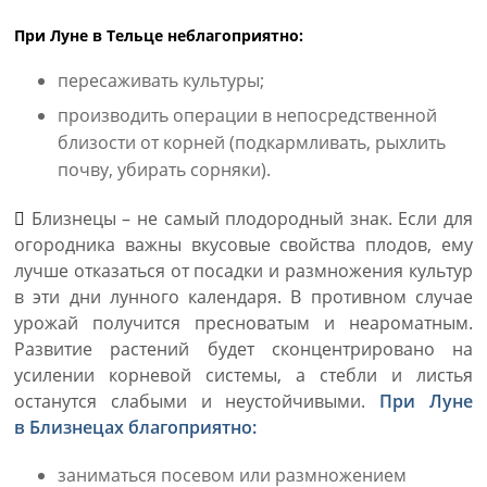
При Луне в Тельце неблагоприятно:
пересаживать культуры;
производить операции в непосредственной
близости от корней (подкармливать, рыхлить
почву, убирать сорняки).
Близнецы – не самый плодородный знак. Если для
огородника важны вкусовые свойства плодов, ему
лучше отказаться от посадки и размножения культур
в эти дни лунного календаря. В противном случае
урожай получится пресноватым и неароматным.
Развитие растений будет сконцентрировано на
усилении корневой системы, а стебли и листья
останутся слабыми и неустойчивыми.
При Луне
в Близнецах благоприятно:
заниматься посевом или размножением